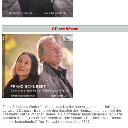
CD der Woche
Franz Schuberts Werke für Violine und Klavier haben genau den Umfang, der
auf zwei CDs passt. Es sind die drei Sonaten des Neunzehnjährigen, die der
geschäftstüchtige Verleger Diabelli als „Sonatinen“ herausgegeben hat, dazu
kommen die als „Grand Duo“ veröffentlichte Sonate A-Dur, das h-Moll-Rondo
und die bedeutende C-Dur-Fantasie aus dem Jahr 1827.