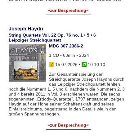
»zur Besprechung«
Joseph Haydn
String Quartets Vol. 22 Op. 76 no. 1 • 5 • 6
Leipziger Streichquartett
MDG 307 2386-2
1 CD • 63min • 2024
15.07.2026
•
10 10 10
Zur Gesamteinspielung der
Streichquartette Joseph Haydns durch
das Leipziger Streichquartett fehlten
noch die Nummern 1, 5 und 6, nachdem die Nummern 2, 3
und 4 bereits 2011 in Vol. 3 erschienen waren. Die sechs
sogenannten „Erdödy-Quartette“, 1797 entstanden, zeigen
Haydn auf der Höhe seiner Schaffenskraft und seines
Einfallsreichtums, begeisternd in den Details wie in den
großen Spannungsbögen.
»zur Besprechung«