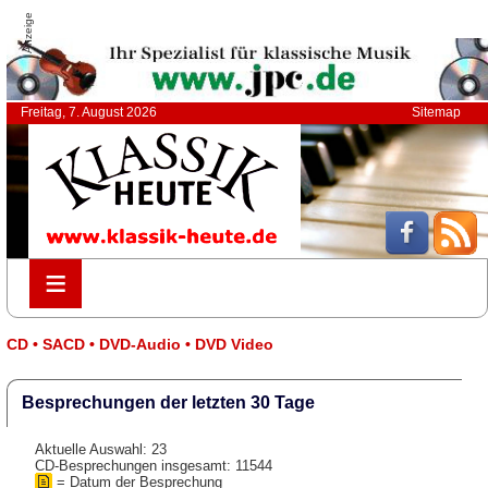
Anzeige
Freitag, 7. August 2026
Sitemap
≡
≡
CD • SACD • DVD-Audio • DVD Video
Besprechungen der letzten 30 Tage
Aktuelle Auswahl: 23
CD-Besprechungen insgesamt: 11544
= Datum der Besprechung