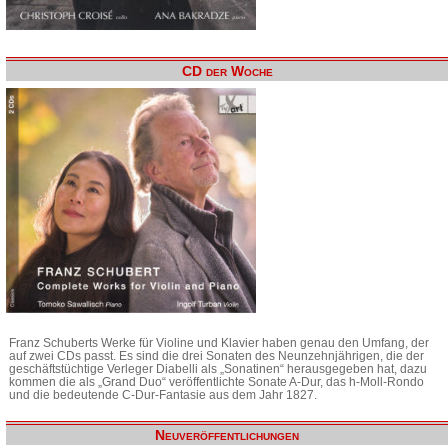
CD der Woche
Franz Schuberts Werke für Violine und Klavier haben genau den Umfang, der
auf zwei CDs passt. Es sind die drei Sonaten des Neunzehnjährigen, die der
geschäftstüchtige Verleger Diabelli als „Sonatinen“ herausgegeben hat, dazu
kommen die als „Grand Duo“ veröffentlichte Sonate A-Dur, das h-Moll-Rondo
und die bedeutende C-Dur-Fantasie aus dem Jahr 1827.
Neuveröffentlichungen