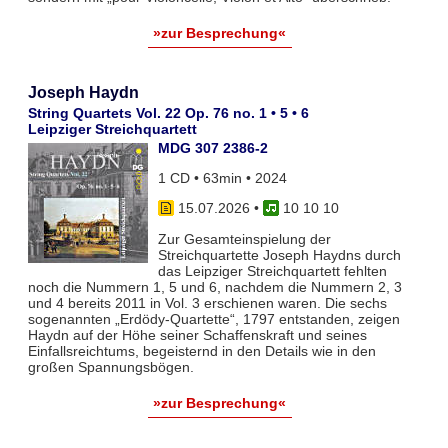
»zur Besprechung«
Joseph Haydn
String Quartets Vol. 22 Op. 76 no. 1 • 5 • 6
Leipziger Streichquartett
MDG 307 2386-2
1 CD • 63min • 2024
15.07.2026
•
10 10 10
Zur Gesamteinspielung der
Streichquartette Joseph Haydns durch
das Leipziger Streichquartett fehlten
noch die Nummern 1, 5 und 6, nachdem die Nummern 2, 3
und 4 bereits 2011 in Vol. 3 erschienen waren. Die sechs
sogenannten „Erdödy-Quartette“, 1797 entstanden, zeigen
Haydn auf der Höhe seiner Schaffenskraft und seines
Einfallsreichtums, begeisternd in den Details wie in den
großen Spannungsbögen.
»zur Besprechung«