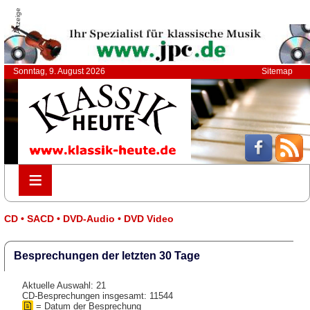
Anzeige
Sonntag, 9. August 2026
Sitemap
≡
≡
CD • SACD • DVD-Audio • DVD Video
Besprechungen der letzten 30 Tage
Aktuelle Auswahl: 21
CD-Besprechungen insgesamt: 11544
= Datum der Besprechung