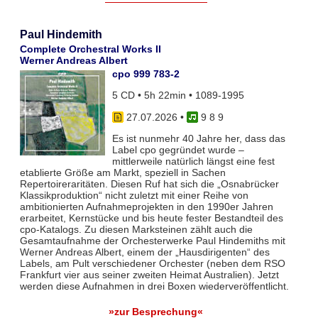
Paul Hindemith
Complete Orchestral Works II
Werner Andreas Albert
cpo 999 783-2
5 CD • 5h 22min • 1089-1995
27.07.2026
•
9 8 9
Es ist nunmehr 40 Jahre her, dass das
Label cpo gegründet wurde –
mittlerweile natürlich längst eine fest
etablierte Größe am Markt, speziell in Sachen
Repertoireraritäten. Diesen Ruf hat sich die „Osnabrücker
Klassikproduktion“ nicht zuletzt mit einer Reihe von
ambitionierten Aufnahmeprojekten in den 1990er Jahren
erarbeitet, Kernstücke und bis heute fester Bestandteil des
cpo-Katalogs. Zu diesen Marksteinen zählt auch die
Gesamtaufnahme der Orchesterwerke Paul Hindemiths mit
Werner Andreas Albert, einem der „Hausdirigenten“ des
Labels, am Pult verschiedener Orchester (neben dem RSO
Frankfurt vier aus seiner zweiten Heimat Australien). Jetzt
werden diese Aufnahmen in drei Boxen wiederveröffentlicht.
»zur Besprechung«