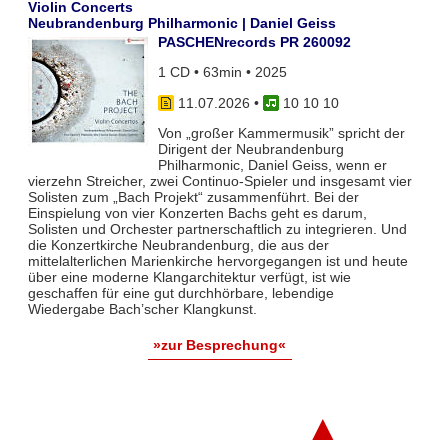
Violin Concerts
Neubrandenburg Philharmonic | Daniel Geiss
PASCHENrecords PR 260092
1 CD • 63min • 2025
11.07.2026
•
10 10 10
Von „großer Kammermusik” spricht der
Dirigent der Neubrandenburg
Philharmonic, Daniel Geiss, wenn er
vierzehn Streicher, zwei Continuo-Spieler und insgesamt vier
Solisten zum „Bach Projekt“ zusammenführt. Bei der
Einspielung von vier Konzerten Bachs geht es darum,
Solisten und Orchester partnerschaftlich zu integrieren. Und
die Konzertkirche Neubrandenburg, die aus der
mittelalterlichen Marienkirche hervorgegangen ist und heute
über eine moderne Klangarchitektur verfügt, ist wie
geschaffen für eine gut durchhörbare, lebendige
Wiedergabe Bach’scher Klangkunst.
»zur Besprechung«
▲