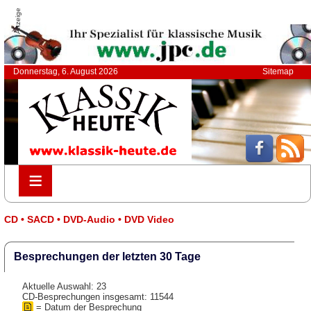
Anzeige
Donnerstag, 6. August 2026
Sitemap
≡
≡
CD • SACD • DVD-Audio • DVD Video
Besprechungen der letzten 30 Tage
Aktuelle Auswahl: 23
CD-Besprechungen insgesamt: 11544
= Datum der Besprechung