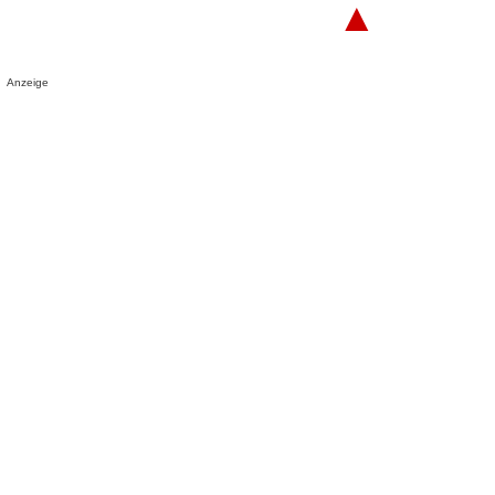
▲
Anzeige