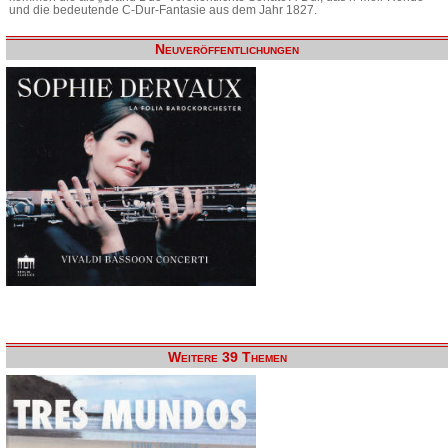
und die bedeutende C-Dur-Fantasie aus dem Jahr 1827.
Neuveröffentlichungen
Weitere 39 Themen