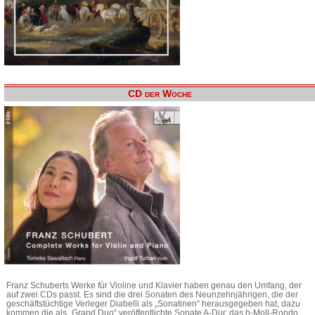
CD der Woche
Franz Schuberts Werke für Violine und Klavier haben genau den Umfang, der
auf zwei CDs passt. Es sind die drei Sonaten des Neunzehnjährigen, die der
geschäftstüchtige Verleger Diabelli als „Sonatinen“ herausgegeben hat, dazu
kommen die als „Grand Duo“ veröffentlichte Sonate A-Dur, das h-Moll-Rondo