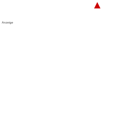
▲
Anzeige