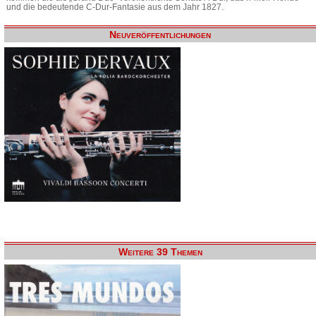
und die bedeutende C-Dur-Fantasie aus dem Jahr 1827.
Neuveröffentlichungen
Weitere 39 Themen