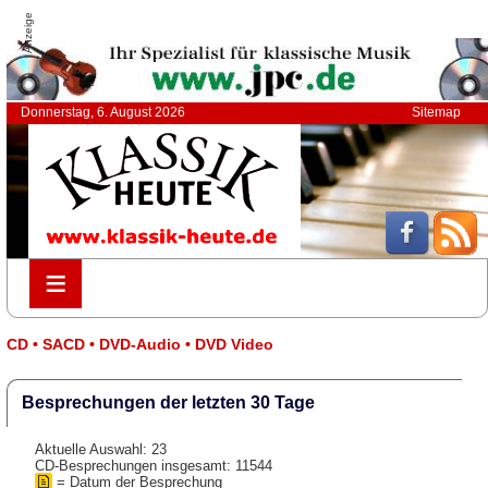
Anzeige
Donnerstag, 6. August 2026
Sitemap
≡
≡
CD • SACD • DVD-Audio • DVD Video
Besprechungen der letzten 30 Tage
Aktuelle Auswahl: 23
CD-Besprechungen insgesamt: 11544
= Datum der Besprechung