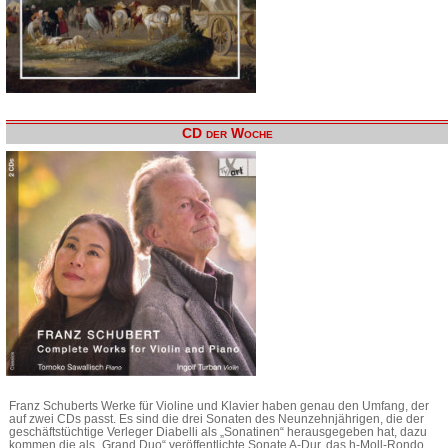
CD der Woche
Franz Schuberts Werke für Violine und Klavier haben genau den Umfang, der
auf zwei CDs passt. Es sind die drei Sonaten des Neunzehnjährigen, die der
geschäftstüchtige Verleger Diabelli als „Sonatinen“ herausgegeben hat, dazu
kommen die als „Grand Duo“ veröffentlichte Sonate A-Dur, das h-Moll-Rondo