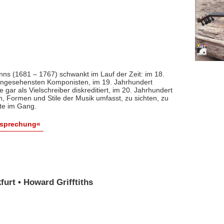
nns (1681 – 1767) schwankt im Lauf der Zeit: im 18.
 angesehensten Komponisten, im 19. Jahrhundert
 gar als Vielschreiber diskreditiert, im 20. Jahrhundert
n, Formen und Stile der Musik umfasst, zu sichten, zu
ute im Gang.
esprechung«
urt • Howard Grifftiths