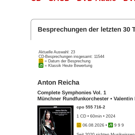
Besprechungen der letzten 30 
Aktuelle Auswahl: 23
CD-Besprechungen insgesamt: 11544
= Datum der Besprechung
= Klassik Heute Bewertung
Anton Reicha
Complete Symphonies Vol. 1
Münchner Rundfunkorchester • Valentin 
cpo 555 716-2
1 CD • 60min • 2024
06.08.2026
•
9 9 9
Seit 2020 sichten Musikwissens