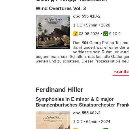
Wind Overtures Vol. 3
cpo 555 410-2
1 CD • 57min • 2020
03.08.2026
•
9 10 9
Das Bild Georg Philipp Telema
Jahrhundert war er einer der
verblasste sein Ruhm, er wurde
begann man, sein Schaffen, das fast alle Gattunge
werten und zu schätzen. Dieser Prozess ist bis he
»zur B
Ferdinand Hiller
Symphonies in E minor & C major
Brandenburisches Staatsorchester Frankf
cpo 555 682-2
1 CD • 64min • 2024