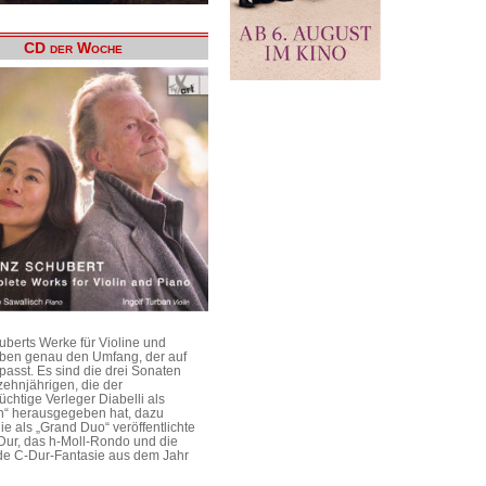
CD der Woche
uberts Werke für Violine und
aben genau den Umfang, der auf
passt. Es sind die drei Sonaten
ehnjährigen, die der
üchtige Verleger Diabelli als
n“ herausgegeben hat, dazu
e als „Grand Duo“ veröffentlichte
Dur, das h-Moll-Rondo und die
e C-Dur-Fantasie aus dem Jahr