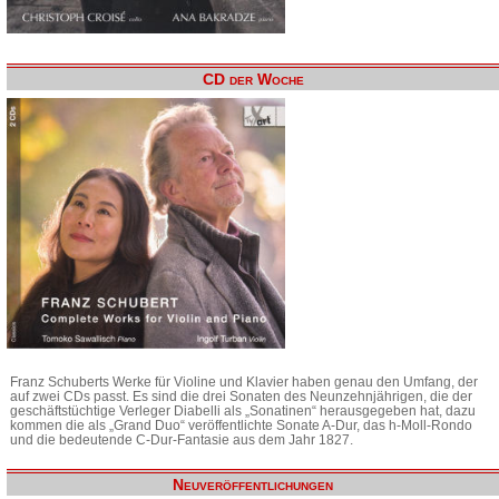
CD der Woche
Franz Schuberts Werke für Violine und Klavier haben genau den Umfang, der
auf zwei CDs passt. Es sind die drei Sonaten des Neunzehnjährigen, die der
geschäftstüchtige Verleger Diabelli als „Sonatinen“ herausgegeben hat, dazu
kommen die als „Grand Duo“ veröffentlichte Sonate A-Dur, das h-Moll-Rondo
und die bedeutende C-Dur-Fantasie aus dem Jahr 1827.
Neuveröffentlichungen