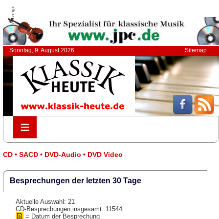
Anzeige
Sonntag, 9. August 2026
Sitemap
≡
≡
CD • SACD • DVD-Audio • DVD Video
Besprechungen der letzten 30 Tage
Aktuelle Auswahl: 21
CD-Besprechungen insgesamt: 11544
= Datum der Besprechung