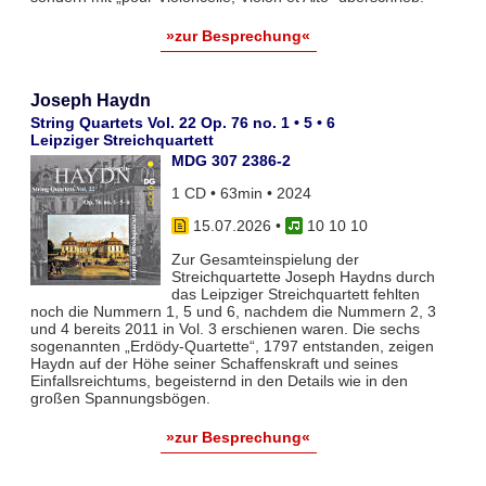
»zur Besprechung«
Joseph Haydn
String Quartets Vol. 22 Op. 76 no. 1 • 5 • 6
Leipziger Streichquartett
MDG 307 2386-2
1 CD • 63min • 2024
15.07.2026
•
10 10 10
Zur Gesamteinspielung der
Streichquartette Joseph Haydns durch
das Leipziger Streichquartett fehlten
noch die Nummern 1, 5 und 6, nachdem die Nummern 2, 3
und 4 bereits 2011 in Vol. 3 erschienen waren. Die sechs
sogenannten „Erdödy-Quartette“, 1797 entstanden, zeigen
Haydn auf der Höhe seiner Schaffenskraft und seines
Einfallsreichtums, begeisternd in den Details wie in den
großen Spannungsbögen.
»zur Besprechung«