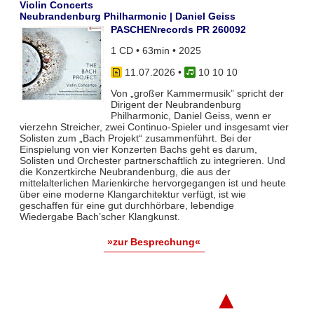
Violin Concerts
Neubrandenburg Philharmonic | Daniel Geiss
PASCHENrecords PR 260092
1 CD • 63min • 2025
11.07.2026
•
10 10 10
Von „großer Kammermusik” spricht der
Dirigent der Neubrandenburg
Philharmonic, Daniel Geiss, wenn er
vierzehn Streicher, zwei Continuo-Spieler und insgesamt vier
Solisten zum „Bach Projekt“ zusammenführt. Bei der
Einspielung von vier Konzerten Bachs geht es darum,
Solisten und Orchester partnerschaftlich zu integrieren. Und
die Konzertkirche Neubrandenburg, die aus der
mittelalterlichen Marienkirche hervorgegangen ist und heute
über eine moderne Klangarchitektur verfügt, ist wie
geschaffen für eine gut durchhörbare, lebendige
Wiedergabe Bach’scher Klangkunst.
»zur Besprechung«
▲