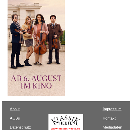
About
Impressum
AGBs
Kontakt
Datenschutz
Mediadaten