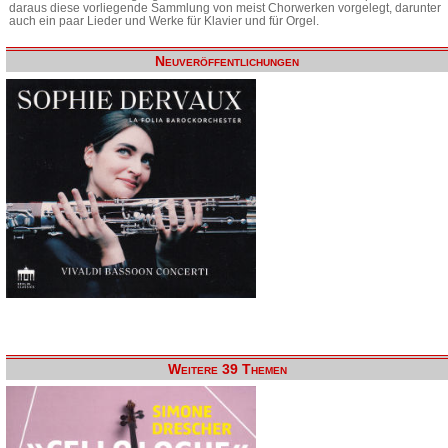
daraus diese vorliegende Sammlung von meist Chorwerken vorgelegt, darunter
auch ein paar Lieder und Werke für Klavier und für Orgel.
Neuveröffentlichungen
Weitere 39 Themen