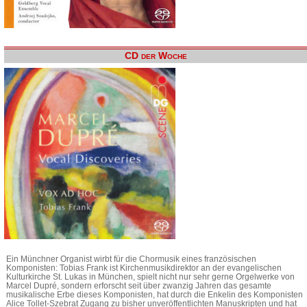
CD der Woche
Ein Münchner Organist wirbt für die Chormusik eines französischen
Komponisten: Tobias Frank ist Kirchenmusikdirektor an der evangelischen
Kulturkirche St. Lukas in München, spielt nicht nur sehr gerne Orgelwerke von
Marcel Dupré, sondern erforscht seit über zwanzig Jahren das gesamte
musikalische Erbe dieses Komponisten, hat durch die Enkelin des Komponisten
Alice Tollet-Szebrat Zugang zu bisher unveröffentlichten Manuskripten und hat