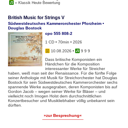
= Klassik Heute Bewertung
British Music for Strings V
Südwestdeutsches Kammerorchester Pforzheim •
Douglas Bostock
cpo 555 808-2
1 CD • 70min • 2026
10.08.2026
•
9 9 9
Dass britische Komponisten ein
Händchen für die Komposition
interessanter Werke für Streicher
haben, weiß man seit der Renaissance. Für die fünfte Folge
seiner Anthologie mit Musik für Streichorchester hat Douglas
Bostock für sein Südwestdeutsches Kammerorchester sechs
spannende Werke ausgegraben, deren Komponisten bis auf
Gordon Jacob – wegen seiner Werke für Bläser – und
vielleicht noch Imogen Holst dem durchschnittlichen
Konzertbesucher und Musikliebhaber völlig unbekannt sein
dürften.
»zur Besprechung«