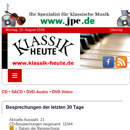
Anzeige
Montag, 10. August 2026
Sitemap
≡
≡
CD • SACD • DVD-Audio • DVD Video
Besprechungen der letzten 30 Tage
Aktuelle Auswahl: 21
CD-Besprechungen insgesamt: 11544
= Datum der Besprechung