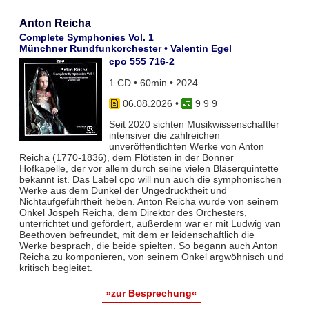
Anton Reicha
Complete Symphonies Vol. 1
Münchner Rundfunkorchester • Valentin Egel
cpo 555 716-2
1 CD • 60min • 2024
06.08.2026
•
9 9 9
Seit 2020 sichten Musikwissenschaftler
intensiver die zahlreichen
unveröffentlichten Werke von Anton
Reicha (1770-1836), dem Flötisten in der Bonner
Hofkapelle, der vor allem durch seine vielen Bläserquintette
bekannt ist. Das Label cpo will nun auch die symphonischen
Werke aus dem Dunkel der Ungedrucktheit und
Nichtaufgeführtheit heben. Anton Reicha wurde von seinem
Onkel Jospeh Reicha, dem Direktor des Orchesters,
unterrichtet und gefördert, außerdem war er mit Ludwig van
Beethoven befreundet, mit dem er leidenschaftlich die
Werke besprach, die beide spielten. So begann auch Anton
Reicha zu komponieren, von seinem Onkel argwöhnisch und
kritisch begleitet.
»zur Besprechung«