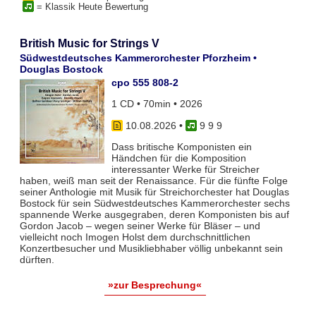
= Klassik Heute Bewertung
British Music for Strings V
Südwestdeutsches Kammerorchester Pforzheim •
Douglas Bostock
cpo 555 808-2
1 CD • 70min • 2026
10.08.2026
•
9 9 9
Dass britische Komponisten ein
Händchen für die Komposition
interessanter Werke für Streicher
haben, weiß man seit der Renaissance. Für die fünfte Folge
seiner Anthologie mit Musik für Streichorchester hat Douglas
Bostock für sein Südwestdeutsches Kammerorchester sechs
spannende Werke ausgegraben, deren Komponisten bis auf
Gordon Jacob – wegen seiner Werke für Bläser – und
vielleicht noch Imogen Holst dem durchschnittlichen
Konzertbesucher und Musikliebhaber völlig unbekannt sein
dürften.
»zur Besprechung«