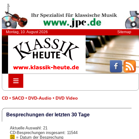
Anzeige
Montag, 10. August 2026
Sitemap
≡
≡
CD • SACD • DVD-Audio • DVD Video
Besprechungen der letzten 30 Tage
Aktuelle Auswahl: 21
CD-Besprechungen insgesamt: 11544
= Datum der Besprechung