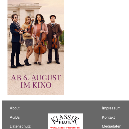
About
Impressum
AGBs
Kontakt
Datenschutz
Mediadaten