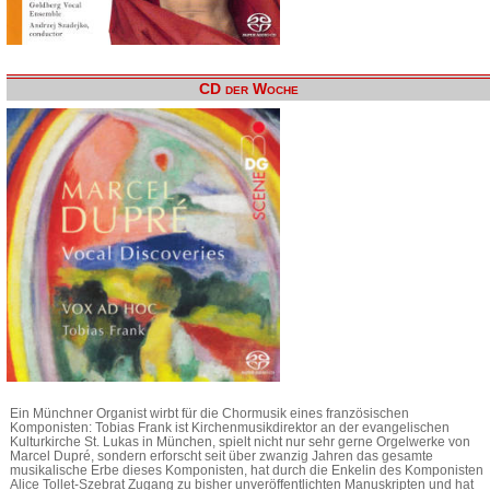
CD der Woche
Ein Münchner Organist wirbt für die Chormusik eines französischen
Komponisten: Tobias Frank ist Kirchenmusikdirektor an der evangelischen
Kulturkirche St. Lukas in München, spielt nicht nur sehr gerne Orgelwerke von
Marcel Dupré, sondern erforscht seit über zwanzig Jahren das gesamte
musikalische Erbe dieses Komponisten, hat durch die Enkelin des Komponisten
Alice Tollet-Szebrat Zugang zu bisher unveröffentlichten Manuskripten und hat