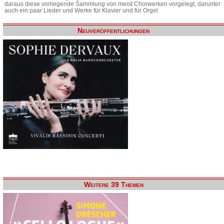
daraus diese vorliegende Sammlung von meist Chorwerken vorgelegt, darunter
auch ein paar Lieder und Werke für Klavier und für Orgel.
Neuveröffentlichungen
Weitere 39 Themen