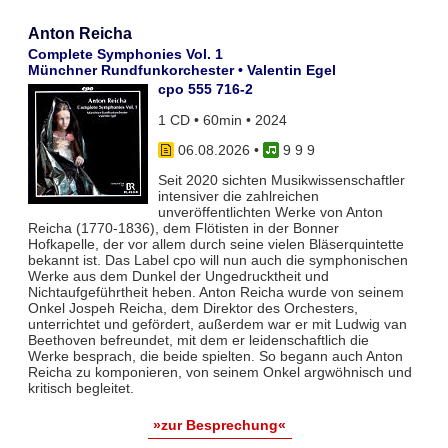
Anton Reicha
Complete Symphonies Vol. 1
Münchner Rundfunkorchester • Valentin Egel
cpo 555 716-2
1 CD • 60min • 2024
06.08.2026
•
9 9 9
Seit 2020 sichten Musikwissenschaftler
intensiver die zahlreichen
unveröffentlichten Werke von Anton
Reicha (1770-1836), dem Flötisten in der Bonner
Hofkapelle, der vor allem durch seine vielen Bläserquintette
bekannt ist. Das Label cpo will nun auch die symphonischen
Werke aus dem Dunkel der Ungedrucktheit und
Nichtaufgeführtheit heben. Anton Reicha wurde von seinem
Onkel Jospeh Reicha, dem Direktor des Orchesters,
unterrichtet und gefördert, außerdem war er mit Ludwig van
Beethoven befreundet, mit dem er leidenschaftlich die
Werke besprach, die beide spielten. So begann auch Anton
Reicha zu komponieren, von seinem Onkel argwöhnisch und
kritisch begleitet.
»zur Besprechung«