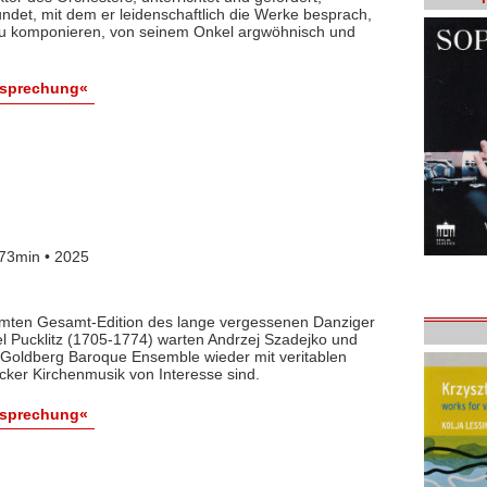
det, mit dem er leidenschaftlich die Werke besprach,
 zu komponieren, von seinem Onkel argwöhnisch und
esprechung«
73min • 2025
lamten Gesamt-Edition des lange vergessenen Danziger
l Pucklitz (1705-1774) warten Andrzej Szadejko und
Goldberg Baroque Ensemble wieder mit veritablen
cker Kirchenmusik von Interesse sind.
esprechung«