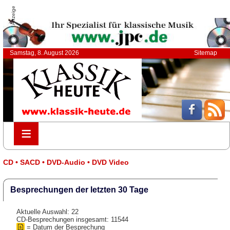
Anzeige
Samstag, 8. August 2026
Sitemap
≡
≡
CD • SACD • DVD-Audio • DVD Video
Besprechungen der letzten 30 Tage
Aktuelle Auswahl: 22
CD-Besprechungen insgesamt: 11544
= Datum der Besprechung