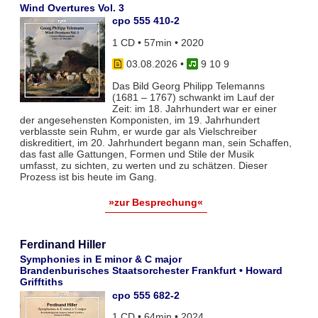
Wind Overtures Vol. 3
cpo 555 410-2
1 CD • 57min • 2020
03.08.2026
•
9 10 9
Das Bild Georg Philipp Telemanns
(1681 – 1767) schwankt im Lauf der
Zeit: im 18. Jahrhundert war er einer
der angesehensten Komponisten, im 19. Jahrhundert
verblasste sein Ruhm, er wurde gar als Vielschreiber
diskreditiert, im 20. Jahrhundert begann man, sein Schaffen,
das fast alle Gattungen, Formen und Stile der Musik
umfasst, zu sichten, zu werten und zu schätzen. Dieser
Prozess ist bis heute im Gang.
»zur Besprechung«
Ferdinand Hiller
Symphonies in E minor & C major
Brandenburisches Staatsorchester Frankfurt • Howard
Grifftiths
cpo 555 682-2
1 CD • 64min • 2024