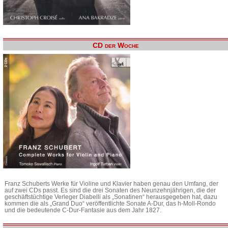
CD der Woche
Franz Schuberts Werke für Violine und Klavier haben genau den Umfang, der
auf zwei CDs passt. Es sind die drei Sonaten des Neunzehnjährigen, die der
geschäftstüchtige Verleger Diabelli als „Sonatinen“ herausgegeben hat, dazu
kommen die als „Grand Duo“ veröffentlichte Sonate A-Dur, das h-Moll-Rondo
und die bedeutende C-Dur-Fantasie aus dem Jahr 1827.