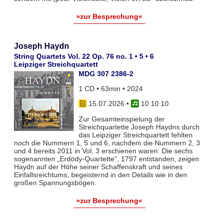
»zur Besprechung«
Joseph Haydn
String Quartets Vol. 22 Op. 76 no. 1 • 5 • 6
Leipziger Streichquartett
MDG 307 2386-2
1 CD • 63min • 2024
15.07.2026
•
10 10 10
Zur Gesamteinspielung der
Streichquartette Joseph Haydns durch
das Leipziger Streichquartett fehlten
noch die Nummern 1, 5 und 6, nachdem die Nummern 2, 3
und 4 bereits 2011 in Vol. 3 erschienen waren. Die sechs
sogenannten „Erdödy-Quartette“, 1797 entstanden, zeigen
Haydn auf der Höhe seiner Schaffenskraft und seines
Einfallsreichtums, begeisternd in den Details wie in den
großen Spannungsbögen.
»zur Besprechung«