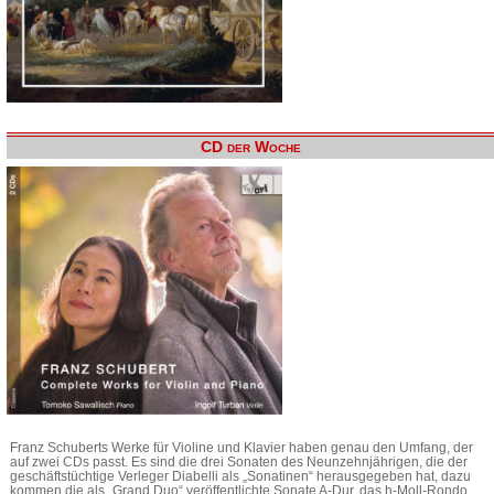
CD der Woche
Franz Schuberts Werke für Violine und Klavier haben genau den Umfang, der
auf zwei CDs passt. Es sind die drei Sonaten des Neunzehnjährigen, die der
geschäftstüchtige Verleger Diabelli als „Sonatinen“ herausgegeben hat, dazu
kommen die als „Grand Duo“ veröffentlichte Sonate A-Dur, das h-Moll-Rondo