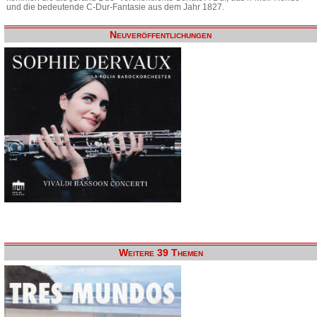
und die bedeutende C-Dur-Fantasie aus dem Jahr 1827.
Neuveröffentlichungen
Weitere 39 Themen