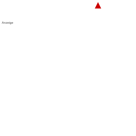
▲
Anzeige