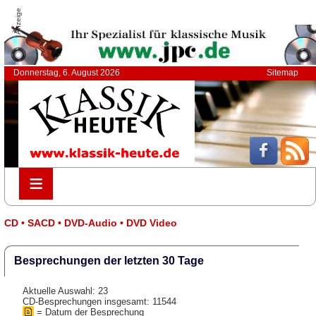
Anzeige
Donnerstag, 6. August 2026
Sitemap
≡
≡
CD • SACD • DVD-Audio • DVD Video
Besprechungen der letzten 30 Tage
Aktuelle Auswahl: 23
CD-Besprechungen insgesamt: 11544
= Datum der Besprechung