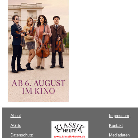
About
Impressum
AGBs
Kontakt
Datenschutz
Mediadaten