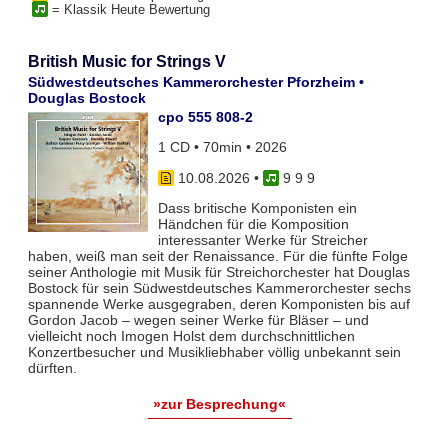
= Klassik Heute Bewertung
British Music for Strings V
Südwestdeutsches Kammerorchester Pforzheim •
Douglas Bostock
cpo 555 808-2
1 CD • 70min • 2026
10.08.2026
•
9 9 9
Dass britische Komponisten ein
Händchen für die Komposition
interessanter Werke für Streicher
haben, weiß man seit der Renaissance. Für die fünfte Folge
seiner Anthologie mit Musik für Streichorchester hat Douglas
Bostock für sein Südwestdeutsches Kammerorchester sechs
spannende Werke ausgegraben, deren Komponisten bis auf
Gordon Jacob – wegen seiner Werke für Bläser – und
vielleicht noch Imogen Holst dem durchschnittlichen
Konzertbesucher und Musikliebhaber völlig unbekannt sein
dürften.
»zur Besprechung«