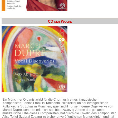
CD der Woche
Ein Münchner Organist wirbt für die Chormusik eines französischen
Komponisten: Tobias Frank ist Kirchenmusikdirektor an der evangelischen
Kulturkirche St. Lukas in München, spielt nicht nur sehr gerne Orgelwerke von
Marcel Dupré, sondern erforscht seit über zwanzig Jahren das gesamte
musikalische Erbe dieses Komponisten, hat durch die Enkelin des Komponisten
Alice Tollet-Szebrat Zugang zu bisher unveröffentlichten Manuskripten und hat