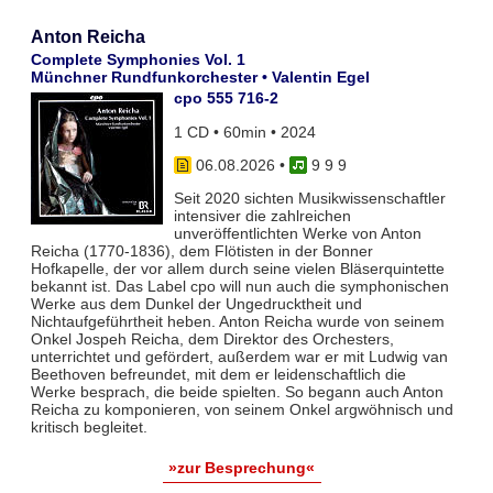
Anton Reicha
Complete Symphonies Vol. 1
Münchner Rundfunkorchester • Valentin Egel
cpo 555 716-2
1 CD • 60min • 2024
06.08.2026
•
9 9 9
Seit 2020 sichten Musikwissenschaftler
intensiver die zahlreichen
unveröffentlichten Werke von Anton
Reicha (1770-1836), dem Flötisten in der Bonner
Hofkapelle, der vor allem durch seine vielen Bläserquintette
bekannt ist. Das Label cpo will nun auch die symphonischen
Werke aus dem Dunkel der Ungedrucktheit und
Nichtaufgeführtheit heben. Anton Reicha wurde von seinem
Onkel Jospeh Reicha, dem Direktor des Orchesters,
unterrichtet und gefördert, außerdem war er mit Ludwig van
Beethoven befreundet, mit dem er leidenschaftlich die
Werke besprach, die beide spielten. So begann auch Anton
Reicha zu komponieren, von seinem Onkel argwöhnisch und
kritisch begleitet.
»zur Besprechung«