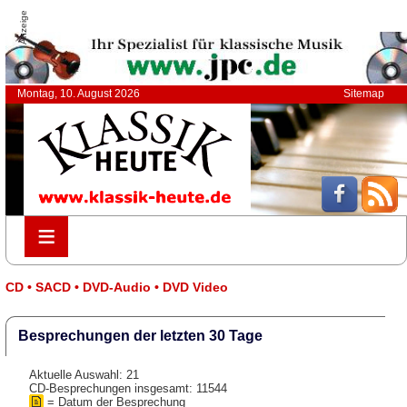
Anzeige
Montag, 10. August 2026
Sitemap
≡
≡
CD • SACD • DVD-Audio • DVD Video
Besprechungen der letzten 30 Tage
Aktuelle Auswahl: 21
CD-Besprechungen insgesamt: 11544
= Datum der Besprechung