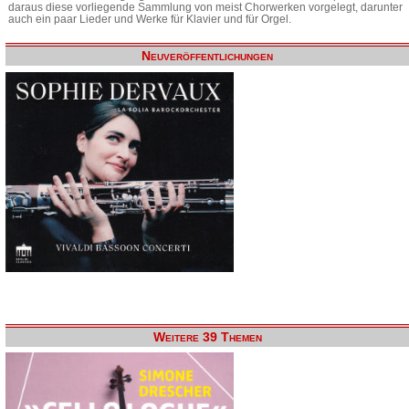
daraus diese vorliegende Sammlung von meist Chorwerken vorgelegt, darunter
auch ein paar Lieder und Werke für Klavier und für Orgel.
Neuveröffentlichungen
Weitere 39 Themen