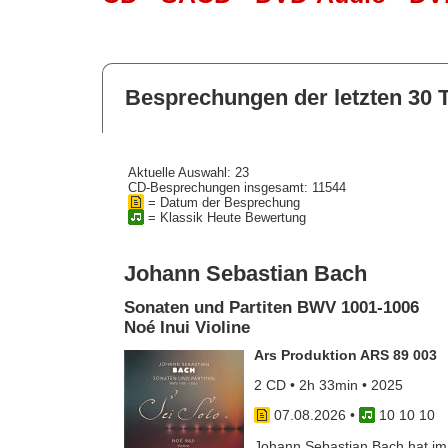
Besprechungen der letzten 30 
Aktuelle Auswahl: 23
CD-Besprechungen insgesamt: 11544
= Datum der Besprechung
= Klassik Heute Bewertung
Johann Sebastian Bach
Sonaten und Partiten BWV 1001-1006
Noé Inui Violine
Ars Produktion ARS 89 003
2 CD • 2h 33min • 2025
07.08.2026
•
10 10 10
Johann Sebastian Bach hat im J