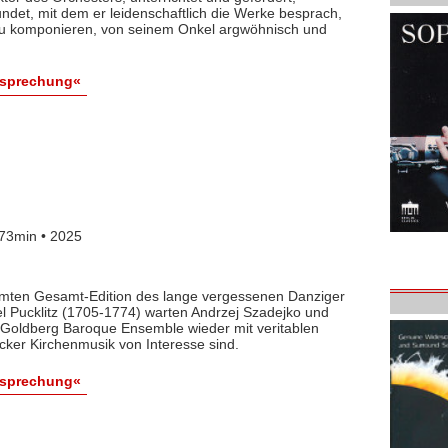
det, mit dem er leidenschaftlich die Werke besprach,
 zu komponieren, von seinem Onkel argwöhnisch und
esprechung«
73min • 2025
lamten Gesamt-Edition des lange vergessenen Danziger
l Pucklitz (1705-1774) warten Andrzej Szadejko und
Goldberg Baroque Ensemble wieder mit veritablen
cker Kirchenmusik von Interesse sind.
esprechung«