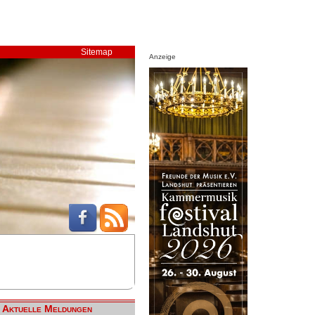
Sitemap
Anzeige
Aktuelle Meldungen