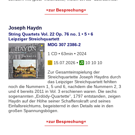
»zur Besprechung«
Joseph Haydn
String Quartets Vol. 22 Op. 76 no. 1 • 5 • 6
Leipziger Streichquartett
MDG 307 2386-2
1 CD • 63min • 2024
15.07.2026
•
10 10 10
Zur Gesamteinspielung der
Streichquartette Joseph Haydns durch
das Leipziger Streichquartett fehlten
noch die Nummern 1, 5 und 6, nachdem die Nummern 2, 3
und 4 bereits 2011 in Vol. 3 erschienen waren. Die sechs
sogenannten „Erdödy-Quartette“, 1797 entstanden, zeigen
Haydn auf der Höhe seiner Schaffenskraft und seines
Einfallsreichtums, begeisternd in den Details wie in den
großen Spannungsbögen.
»zur Besprechung«