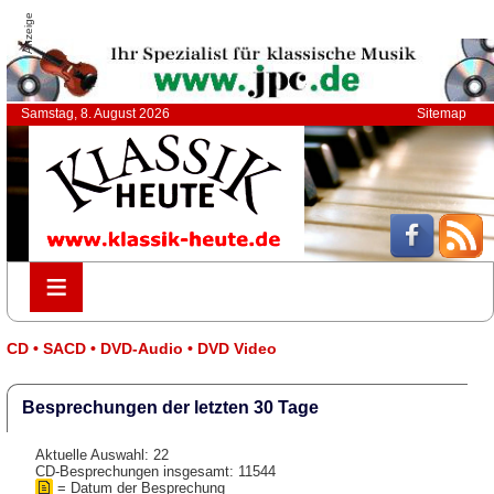
Anzeige
Samstag, 8. August 2026
Sitemap
≡
≡
CD • SACD • DVD-Audio • DVD Video
Besprechungen der letzten 30 Tage
Aktuelle Auswahl: 22
CD-Besprechungen insgesamt: 11544
= Datum der Besprechung