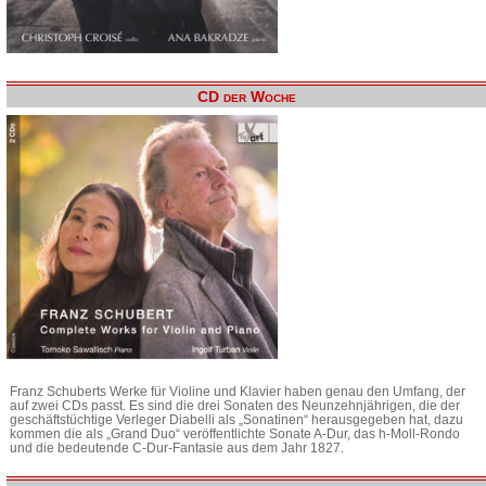
CD der Woche
Franz Schuberts Werke für Violine und Klavier haben genau den Umfang, der
auf zwei CDs passt. Es sind die drei Sonaten des Neunzehnjährigen, die der
geschäftstüchtige Verleger Diabelli als „Sonatinen“ herausgegeben hat, dazu
kommen die als „Grand Duo“ veröffentlichte Sonate A-Dur, das h-Moll-Rondo
und die bedeutende C-Dur-Fantasie aus dem Jahr 1827.