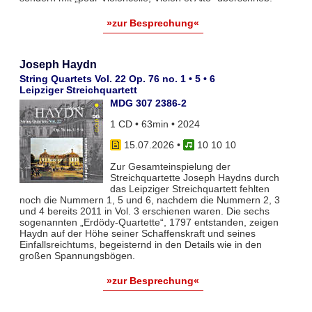
»zur Besprechung«
Joseph Haydn
String Quartets Vol. 22 Op. 76 no. 1 • 5 • 6
Leipziger Streichquartett
MDG 307 2386-2
1 CD • 63min • 2024
15.07.2026
•
10 10 10
Zur Gesamteinspielung der
Streichquartette Joseph Haydns durch
das Leipziger Streichquartett fehlten
noch die Nummern 1, 5 und 6, nachdem die Nummern 2, 3
und 4 bereits 2011 in Vol. 3 erschienen waren. Die sechs
sogenannten „Erdödy-Quartette“, 1797 entstanden, zeigen
Haydn auf der Höhe seiner Schaffenskraft und seines
Einfallsreichtums, begeisternd in den Details wie in den
großen Spannungsbögen.
»zur Besprechung«