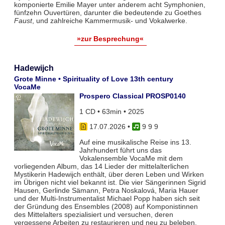
komponierte Emilie Mayer unter anderem acht Symphonien,
fünfzehn Ouvertüren, darunter die bedeutende zu Goethes
Faust
, und zahlreiche Kammermusik- und Vokalwerke.
»zur Besprechung«
Hadewijch
Grote Minne • Spirituality of Love 13th century
VocaMe
Prospero Classical PROSP0140
1 CD • 63min • 2025
17.07.2026
•
9 9 9
Auf eine musikalische Reise ins 13.
Jahrhundert führt uns das
Vokalensemble VocaMe mit dem
vorliegenden Album, das 14 Lieder der mittelalterlichen
Mystikerin Hadewijch enthält, über deren Leben und Wirken
im Übrigen nicht viel bekannt ist. Die vier Sängerinnen Sigrid
Hausen, Gerlinde Sämann, Petra Noskalová, Maria Hauer
und der Multi-Instrumentalist Michael Popp haben sich seit
der Gründung des Ensembles (2008) auf Komponistinnen
des Mittelalters spezialisiert und versuchen, deren
vergessene Arbeiten zu restaurieren und neu zu beleben.