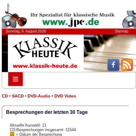
Anzeige
Sonntag, 9. August 2026
Sitemap
≡
≡
CD • SACD • DVD-Audio • DVD Video
Besprechungen der letzten 30 Tage
Aktuelle Auswahl: 21
CD-Besprechungen insgesamt: 11544
= Datum der Besprechung