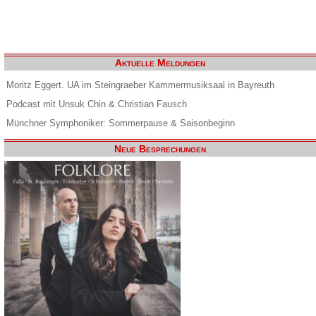
Aktuelle Meldungen
Moritz Eggert. UA im Steingraeber Kammermusiksaal in Bayreuth
Podcast mit Unsuk Chin & Christian Fausch
Münchner Symphoniker: Sommerpause & Saisonbeginn
Neue Besprechungen