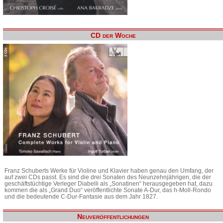
CD der Woche
Franz Schuberts Werke für Violine und Klavier haben genau den Umfang, der
auf zwei CDs passt. Es sind die drei Sonaten des Neunzehnjährigen, die der
geschäftstüchtige Verleger Diabelli als „Sonatinen“ herausgegeben hat, dazu
kommen die als „Grand Duo“ veröffentlichte Sonate A-Dur, das h-Moll-Rondo
und die bedeutende C-Dur-Fantasie aus dem Jahr 1827.
Neuveröffentlichungen