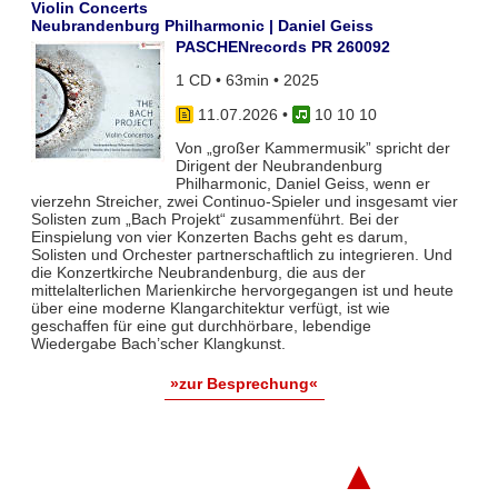
Violin Concerts
Neubrandenburg Philharmonic | Daniel Geiss
PASCHENrecords PR 260092
1 CD • 63min • 2025
11.07.2026
•
10 10 10
Von „großer Kammermusik” spricht der
Dirigent der Neubrandenburg
Philharmonic, Daniel Geiss, wenn er
vierzehn Streicher, zwei Continuo-Spieler und insgesamt vier
Solisten zum „Bach Projekt“ zusammenführt. Bei der
Einspielung von vier Konzerten Bachs geht es darum,
Solisten und Orchester partnerschaftlich zu integrieren. Und
die Konzertkirche Neubrandenburg, die aus der
mittelalterlichen Marienkirche hervorgegangen ist und heute
über eine moderne Klangarchitektur verfügt, ist wie
geschaffen für eine gut durchhörbare, lebendige
Wiedergabe Bach’scher Klangkunst.
»zur Besprechung«
▲