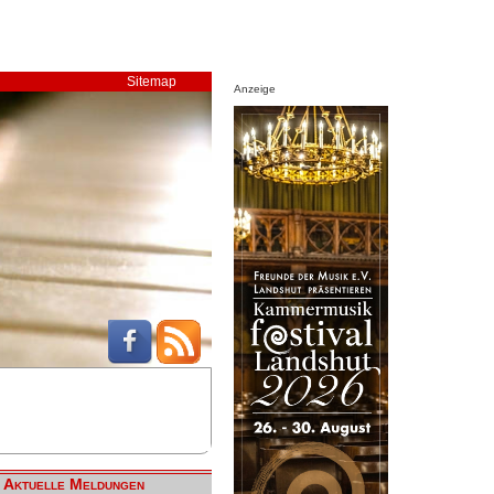
Sitemap
Anzeige
Aktuelle Meldungen