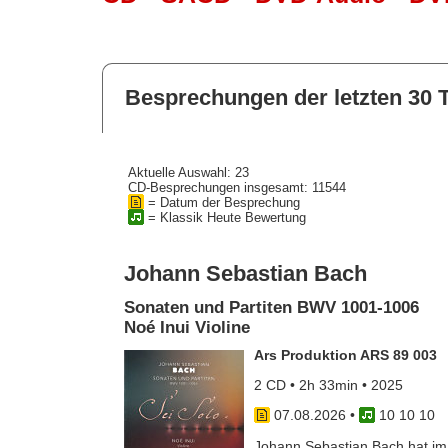
Besprechungen der letzten 30 
Aktuelle Auswahl: 23
CD-Besprechungen insgesamt: 11544
= Datum der Besprechung
= Klassik Heute Bewertung
Johann Sebastian Bach
Sonaten und Partiten BWV 1001-1006
Noé Inui Violine
Ars Produktion ARS 89 003
2 CD • 2h 33min • 2025
07.08.2026
•
10 10 10
Johann Sebastian Bach hat im J