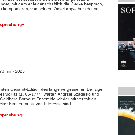
det, mit dem er leidenschaftlich die Werke besprach,
 zu komponieren, von seinem Onkel argwöhnisch und
esprechung«
73min • 2025
lamten Gesamt-Edition des lange vergessenen Danziger
l Pucklitz (1705-1774) warten Andrzej Szadejko und
Goldberg Baroque Ensemble wieder mit veritablen
cker Kirchenmusik von Interesse sind.
esprechung«