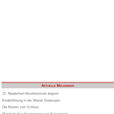
Aktuelle Meldungen
22. Niederrhein Musikfestivals beginnt
Kinderführung in der Wiener Staatsoper
Die Besten zum Schluss
Musikalischer Spaziergang zum Saisonstart