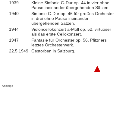
1939
Kleine Sinfonie G-Dur op. 44 in vier ohne
Pause ineinander übergehenden Sätzen.
1940
Sinfonie C-Dur op. 46 für großes Orchester
in drei ohne Pause ineinander
übergehenden Sätzen.
1944
Violoncellokonzert a-Moll op. 52, virtuoser
als das erste Cellokonzert.
1947
Fantasie für Orchester op. 56, Pfitzners
letztes Orchesterwerk.
22.5.1949
Gestorben in Salzburg.
▲
Anzeige