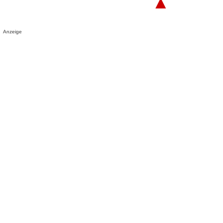
▲
Anzeige