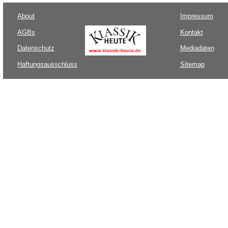
About
Impressum
AGBs
Kontakt
Datenschutz
Mediadaten
Haftungsausschluss
Sitemap