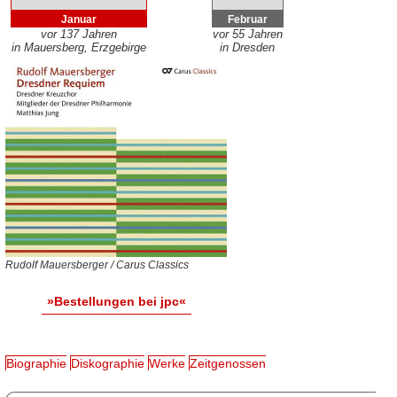
Januar
Februar
vor 137 Jahren
vor 55 Jahren
in Mauersberg, Erzgebirge
in Dresden
Rudolf Mauersberger / Carus Classics
»Bestellungen bei jpc«
Biographie
Diskographie
Werke
Zeitgenossen