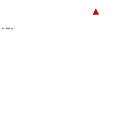
▲
Anzeige