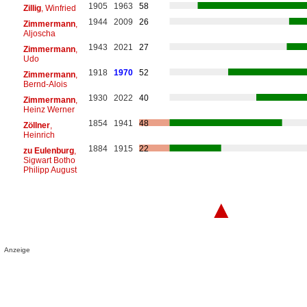
1905
1963
58
Zillig
, Winfried
1944
2009
26
Zimmermann
,
Aljoscha
1943
2021
27
Zimmermann
,
Udo
1918
1970
52
Zimmermann
,
Bernd-Alois
1930
2022
40
Zimmermann
,
Heinz Werner
1854
1941
48
Zöllner
,
Heinrich
1884
1915
22
zu Eulenburg
,
Sigwart Botho
Philipp August
▲
Anzeige