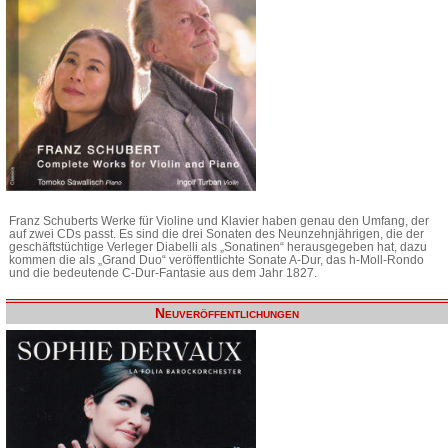
Franz Schuberts Werke für Violine und Klavier haben genau den Umfang, der
auf zwei CDs passt. Es sind die drei Sonaten des Neunzehnjährigen, die der
geschäftstüchtige Verleger Diabelli als „Sonatinen“ herausgegeben hat, dazu
kommen die als „Grand Duo“ veröffentlichte Sonate A-Dur, das h-Moll-Rondo
und die bedeutende C-Dur-Fantasie aus dem Jahr 1827.
Neuveröffentlichungen