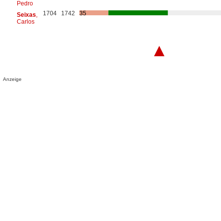
Pedro
1704
1742
35
Seixas
,
Carlos
▲
Anzeige