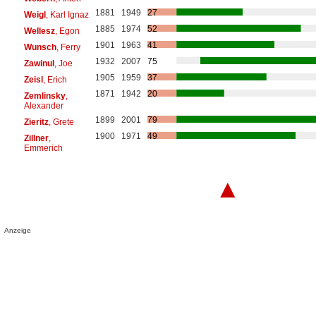
1881
1949
27
Weigl
, Karl Ignaz
1885
1974
52
Wellesz
, Egon
1901
1963
41
Wunsch
, Ferry
1932
2007
75
Zawinul
, Joe
1905
1959
37
Zeisl
, Erich
1871
1942
20
Zemlinsky
,
Alexander
1899
2001
79
Zieritz
, Grete
1900
1971
49
Zillner
,
Emmerich
▲
Anzeige