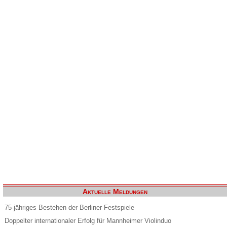
Aktuelle Meldungen
75-jähriges Bestehen der Berliner Festspiele
Doppelter internationaler Erfolg für Mannheimer Violinduo