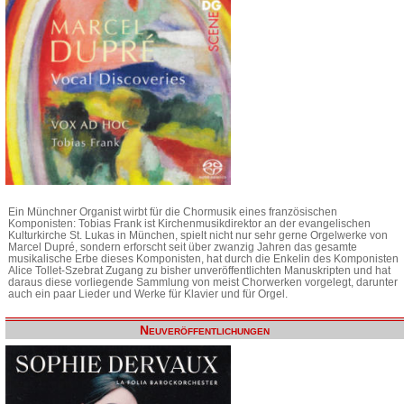
Ein Münchner Organist wirbt für die Chormusik eines französischen
Komponisten: Tobias Frank ist Kirchenmusikdirektor an der evangelischen
Kulturkirche St. Lukas in München, spielt nicht nur sehr gerne Orgelwerke von
Marcel Dupré, sondern erforscht seit über zwanzig Jahren das gesamte
musikalische Erbe dieses Komponisten, hat durch die Enkelin des Komponisten
Alice Tollet-Szebrat Zugang zu bisher unveröffentlichten Manuskripten und hat
daraus diese vorliegende Sammlung von meist Chorwerken vorgelegt, darunter
auch ein paar Lieder und Werke für Klavier und für Orgel.
Neuveröffentlichungen