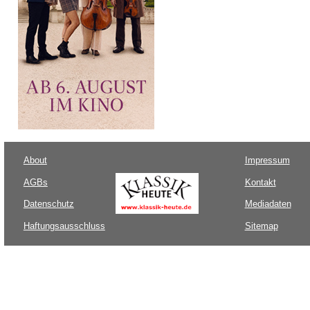
About
Impressum
AGBs
Kontakt
Datenschutz
Mediadaten
Haftungsausschluss
Sitemap