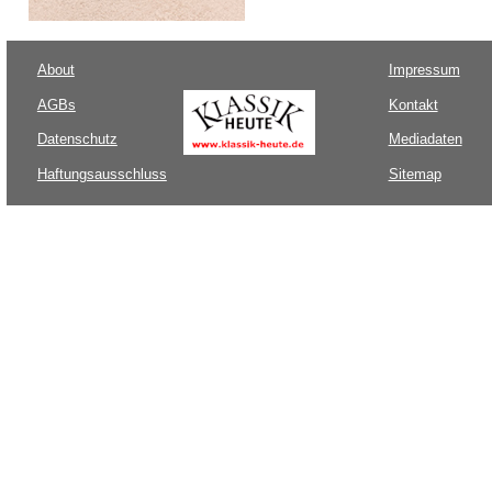
About
Impressum
AGBs
Kontakt
Datenschutz
Mediadaten
Haftungsausschluss
Sitemap