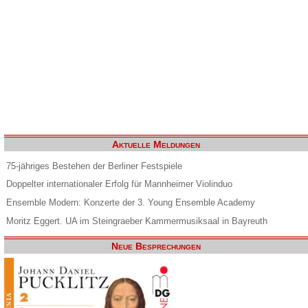
Aktuelle Meldungen
75-jähriges Bestehen der Berliner Festspiele
Doppelter internationaler Erfolg für Mannheimer Violinduo
Ensemble Modern: Konzerte der 3. Young Ensemble Academy
Moritz Eggert. UA im Steingraeber Kammermusiksaal in Bayreuth
Neue Besprechungen