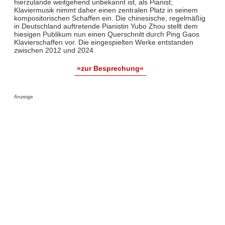
hierzulande weitgehend unbekannt ist, als Pianist;
Klaviermusik nimmt daher einen zentralen Platz in seinem
kompositorischen Schaffen ein. Die chinesische, regelmäßig
in Deutschland auftretende Pianistin Yubo Zhou stellt dem
hiesigen Publikum nun einen Querschnitt durch Ping Gaos
Klavierschaffen vor. Die eingespielten Werke entstanden
zwischen 2012 und 2024.
»zur Besprechung«
Anzeige