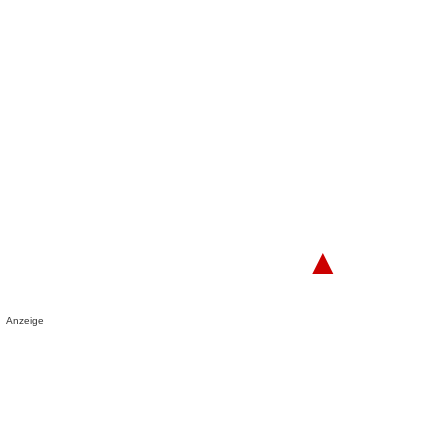
▲
Anzeige