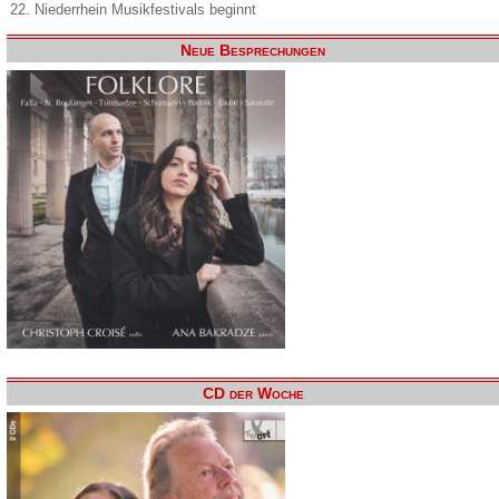
22. Niederrhein Musikfestivals beginnt
Neue Besprechungen
CD der Woche