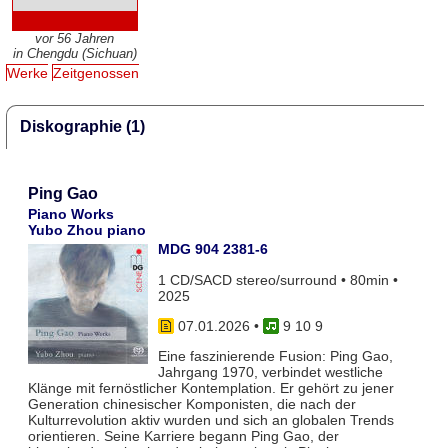
vor 56 Jahren
in Chengdu (Sichuan)
Werke
Zeitgenossen
Diskographie (1)
Ping Gao
Piano Works
Yubo Zhou piano
MDG 904 2381-6
1 CD/SACD stereo/surround • 80min •
2025
07.01.2026
•
9 10 9
Eine faszinierende Fusion: Ping Gao,
Jahrgang 1970, verbindet westliche
Klänge mit fernöstlicher Kontemplation. Er gehört zu jener
Generation chinesischer Komponisten, die nach der
Kulturrevolution aktiv wurden und sich an globalen Trends
orientieren. Seine Karriere begann Ping Gao, der