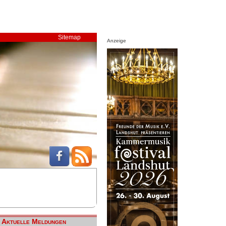
Sitemap
Anzeige
Aktuelle Meldungen