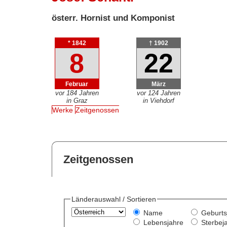
österr. Hornist und Komponist
* 1842
† 1902
8
22
Februar
März
vor 184 Jahren
vor 124 Jahren
in Graz
in Viehdorf
Werke
Zeitgenossen
Zeitgenossen
Länderauswahl / Sortieren
Name
Geburts
Lebensjahre
Sterbej