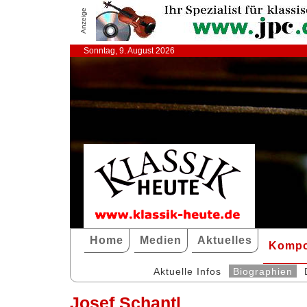
Anzeige
Sonntag, 9. August 2026
Home
Medien
Aktuelles
Kompo
Aktuelle Infos
Biographien
Josef Schantl