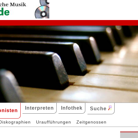
Interpreten
Infothek
Suche
nisten
Diskographien
Uraufführungen
Zeitgenossen