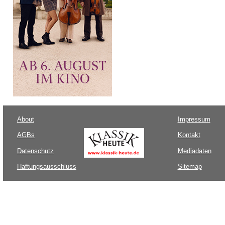
About
Impressum
AGBs
Kontakt
Datenschutz
Mediadaten
Haftungsausschluss
Sitemap