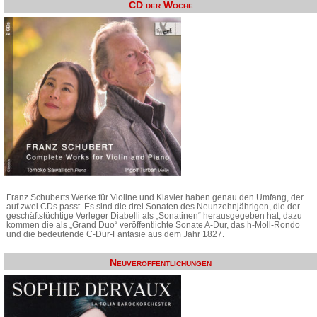
CD der Woche
Franz Schuberts Werke für Violine und Klavier haben genau den Umfang, der
auf zwei CDs passt. Es sind die drei Sonaten des Neunzehnjährigen, die der
geschäftstüchtige Verleger Diabelli als „Sonatinen“ herausgegeben hat, dazu
kommen die als „Grand Duo“ veröffentlichte Sonate A-Dur, das h-Moll-Rondo
und die bedeutende C-Dur-Fantasie aus dem Jahr 1827.
Neuveröffentlichungen