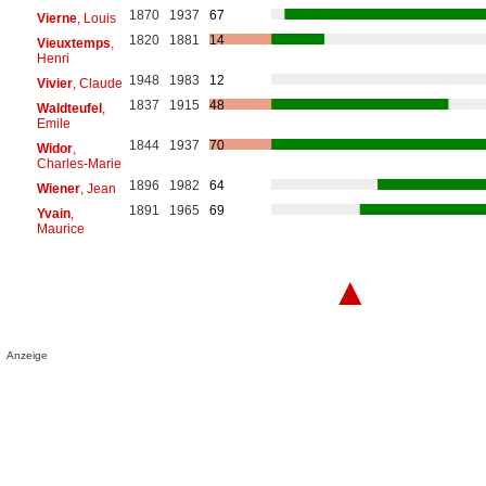
1870
1937
67
Vierne
, Louis
1820
1881
14
Vieuxtemps
,
Henri
1948
1983
12
Vivier
, Claude
1837
1915
48
Waldteufel
,
Emile
1844
1937
70
Widor
,
Charles-Marie
1896
1982
64
Wiener
, Jean
1891
1965
69
Yvain
,
Maurice
▲
Anzeige