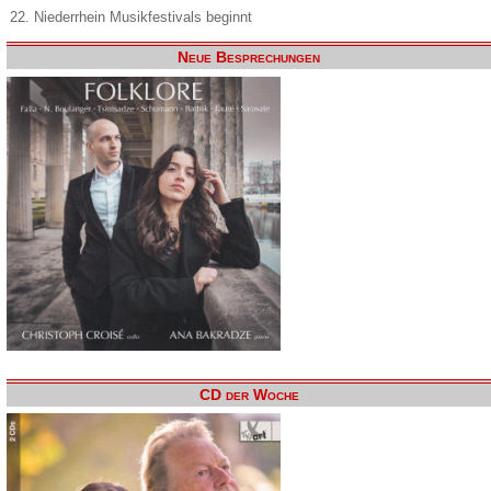
22. Niederrhein Musikfestivals beginnt
Neue Besprechungen
CD der Woche