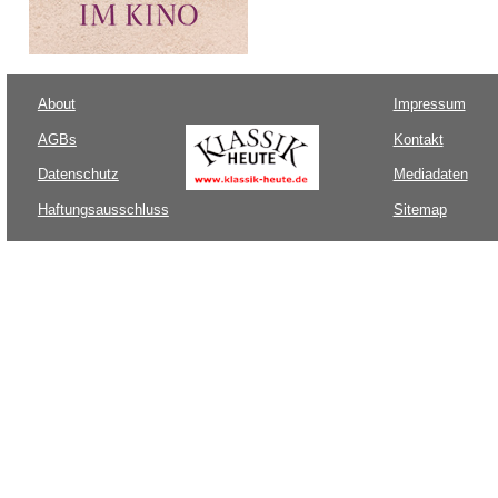
About
Impressum
AGBs
Kontakt
Datenschutz
Mediadaten
Haftungsausschluss
Sitemap