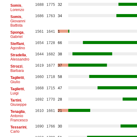
1688
1775
32
Somis
,
Lorenzo
1686
1763
34
Somis
,
Giovanni
Battista
1561
1641
1
Sponga
,
Gabriel
1654
1728
66
Steffani
,
Agostino
1644
1682
38
Stradella
,
Alessandro
1619
1677
37
Strozzi
,
Barbara
1660
1718
58
Taglietti
,
Giulio
1668
1715
47
Taglietti
,
Luigi
1692
1770
28
Tartini
,
Giuseppe
1610
1661
21
Tenaglia
,
Antonio
Francesco
1690
1766
30
Tessarini
,
Carlo