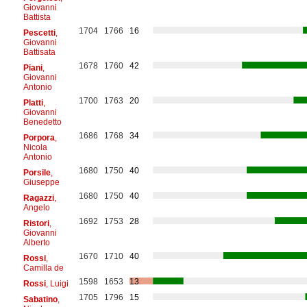
Giovanni
Battista
1704
1766
16
Pescetti
,
Giovanni
Battisata
1678
1760
42
Piani
,
Giovanni
Antonio
1700
1763
20
Platti
,
Giovanni
Benedetto
1686
1768
34
Porpora
,
Nicola
Antonio
1680
1750
40
Porsile
,
Giuseppe
1680
1750
40
Ragazzi
,
Angelo
1692
1753
28
Ristori
,
Giovanni
Alberto
1670
1710
40
Rossi
,
Camilla de
1598
1653
13
Rossi
, Luigi
1705
1796
15
Sabatino
,