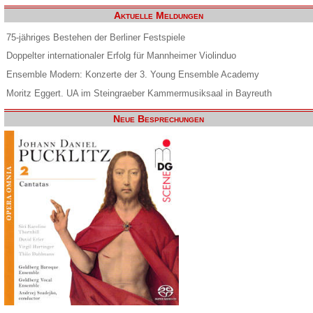
Aktuelle Meldungen
75-jähriges Bestehen der Berliner Festspiele
Doppelter internationaler Erfolg für Mannheimer Violinduo
Ensemble Modern: Konzerte der 3. Young Ensemble Academy
Moritz Eggert. UA im Steingraeber Kammermusiksaal in Bayreuth
Neue Besprechungen