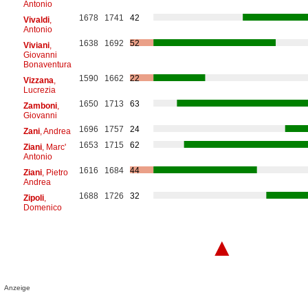
Antonio
1678
1741
42
Vivaldi
,
Antonio
1638
1692
52
Viviani
,
Giovanni
Bonaventura
1590
1662
22
Vizzana
,
Lucrezia
1650
1713
63
Zamboni
,
Giovanni
1696
1757
24
Zani
, Andrea
1653
1715
62
Ziani
, Marc'
Antonio
1616
1684
44
Ziani
, Pietro
Andrea
1688
1726
32
Zipoli
,
Domenico
▲
Anzeige