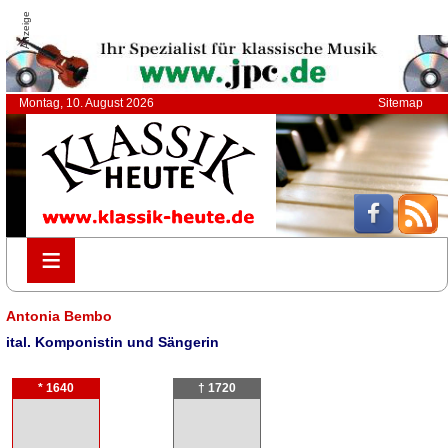
Anzeige
Montag, 10. August 2026
Sitemap
≡
≡
Antonia Bembo
ital. Komponistin und Sängerin
* 1640
† 1720