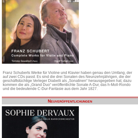
Franz Schuberts Werke für Violine und Klavier haben genau den Umfang, der
auf zwei CDs passt. Es sind die drei Sonaten des Neunzehnjährigen, die der
geschäftstüchtige Verleger Diabelli als „Sonatinen“ herausgegeben hat, dazu
kommen die als „Grand Duo“ veröffentlichte Sonate A-Dur, das h-Moll-Rondo
und die bedeutende C-Dur-Fantasie aus dem Jahr 1827.
Neuveröffentlichungen