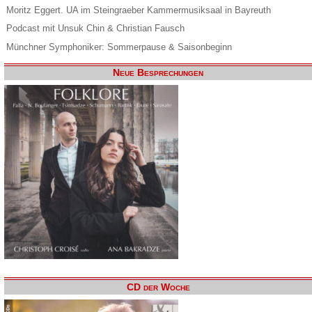
Moritz Eggert. UA im Steingraeber Kammermusiksaal in Bayreuth
Podcast mit Unsuk Chin & Christian Fausch
Münchner Symphoniker: Sommerpause & Saisonbeginn
Neue Besprechungen
CD der Woche