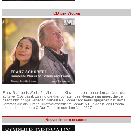
CD der Woche
Franz Schuberts Werke für Violine und Klavier haben genau den Umfang, der
auf zwei CDs passt. Es sind die drei Sonaten des Neunzehnjährigen, die der
geschäftstüchtige Verleger Diabelli als „Sonatinen“ herausgegeben hat, dazu
kommen die als „Grand Duo“ veröffentlichte Sonate A-Dur, das h-Moll-Rondo
und die bedeutende C-Dur-Fantasie aus dem Jahr 1827.
Neuveröffentlichungen