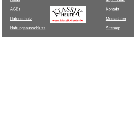
AGBs
Kontakt
Datenschutz
Mediadaten
Haftungsausschluss
Sitemap