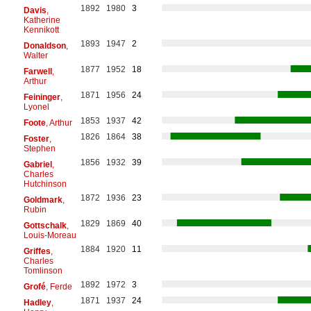
1892
1980
3
Davis
,
Katherine
Kennikott
1893
1947
2
Donaldson
,
Walter
1877
1952
18
Farwell
,
Arthur
1871
1956
24
Feininger
,
Lyonel
1853
1937
42
Foote
, Arthur
1826
1864
38
Foster
,
Stephen
1856
1932
39
Gabriel
,
Charles
Hutchinson
1872
1936
23
Goldmark
,
Rubin
1829
1869
40
Gottschalk
,
Louis-Moreau
1884
1920
11
Griffes
,
Charles
Tomlinson
1892
1972
3
Grofé
, Ferde
1871
1937
24
Hadley
,