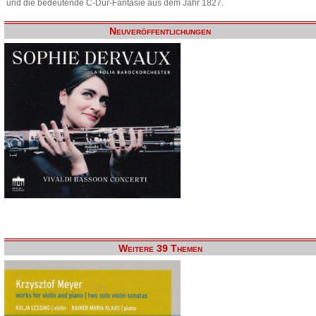
und die bedeutende C-Dur-Fantasie aus dem Jahr 1827.
Neuveröffentlichungen
Weitere 39 Themen