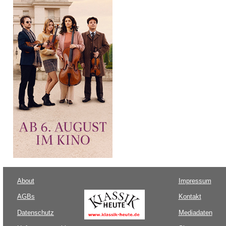
About
Impressum
AGBs
Kontakt
Datenschutz
Mediadaten