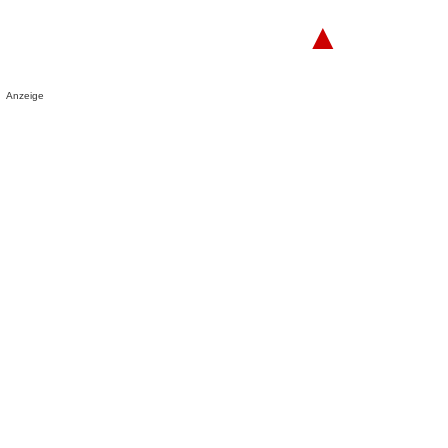
▲
Anzeige