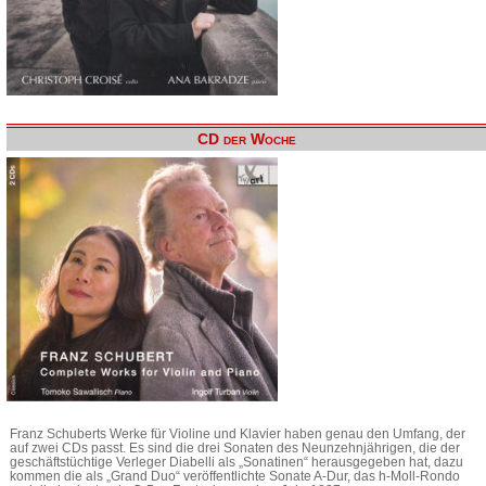
CD der Woche
Franz Schuberts Werke für Violine und Klavier haben genau den Umfang, der
auf zwei CDs passt. Es sind die drei Sonaten des Neunzehnjährigen, die der
geschäftstüchtige Verleger Diabelli als „Sonatinen“ herausgegeben hat, dazu
kommen die als „Grand Duo“ veröffentlichte Sonate A-Dur, das h-Moll-Rondo