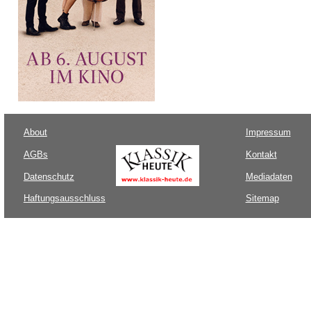
About
Impressum
AGBs
Kontakt
Datenschutz
Mediadaten
Haftungsausschluss
Sitemap