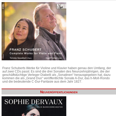
Franz Schuberts Werke für Violine und Klavier haben genau den Umfang, der
auf zwei CDs passt. Es sind die drei Sonaten des Neunzehnjährigen, die der
geschäftstüchtige Verleger Diabelli als „Sonatinen“ herausgegeben hat, dazu
kommen die als „Grand Duo“ veröffentlichte Sonate A-Dur, das h-Moll-Rondo
und die bedeutende C-Dur-Fantasie aus dem Jahr 1827.
Neuveröffentlichungen