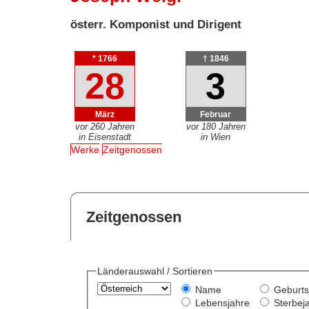
österr. Komponist und Dirigent
* 1766
† 1846
28
3
März
Februar
vor 260 Jahren
vor 180 Jahren
in Eisenstadt
in Wien
Werke
Zeitgenossen
Zeitgenossen
Länderauswahl / Sortieren
Name
Geburts
Lebensjahre
Sterbej