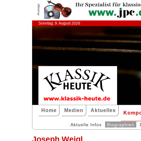
Anzeige
Sonntag, 9. August 2026
Home
Medien
Aktuelles
Kompo
Aktuelle Infos
Biographien
Joseph Weigl