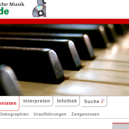
Interpreten
Infothek
Suche
nisten
Diskographien
Uraufführungen
Zeitgenossen