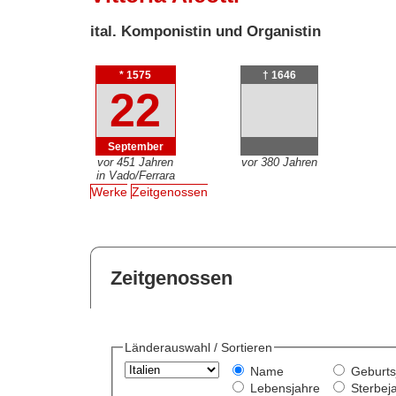
ital. Komponistin und Organistin
* 1575
† 1646
22
September
vor 451 Jahren
vor 380 Jahren
in Vado/Ferrara
Werke
Zeitgenossen
Zeitgenossen
Länderauswahl / Sortieren
Name
Geburts
Lebensjahre
Sterbej