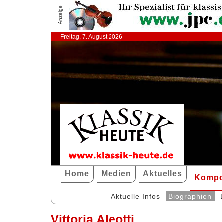
Anzeige
Freitag, 7. August 2026
Home
Medien
Aktuelles
Kompo
Aktuelle Infos
Biographien
Vittoria Aleotti