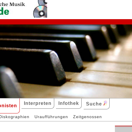
Interpreten
Infothek
Suche
nisten
Diskographien
Uraufführungen
Zeitgenossen