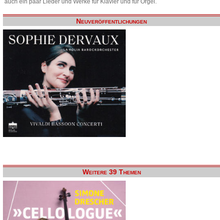
auch ein paar Lieder und Werke für Klavier und für Orgel.
Neuveröffentlichungen
Weitere 39 Themen