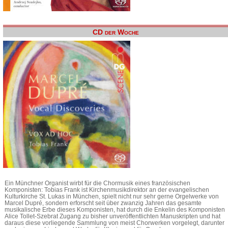
CD der Woche
Ein Münchner Organist wirbt für die Chormusik eines französischen
Komponisten: Tobias Frank ist Kirchenmusikdirektor an der evangelischen
Kulturkirche St. Lukas in München, spielt nicht nur sehr gerne Orgelwerke von
Marcel Dupré, sondern erforscht seit über zwanzig Jahren das gesamte
musikalische Erbe dieses Komponisten, hat durch die Enkelin des Komponisten
Alice Tollet-Szebrat Zugang zu bisher unveröffentlichten Manuskripten und hat
daraus diese vorliegende Sammlung von meist Chorwerken vorgelegt, darunter