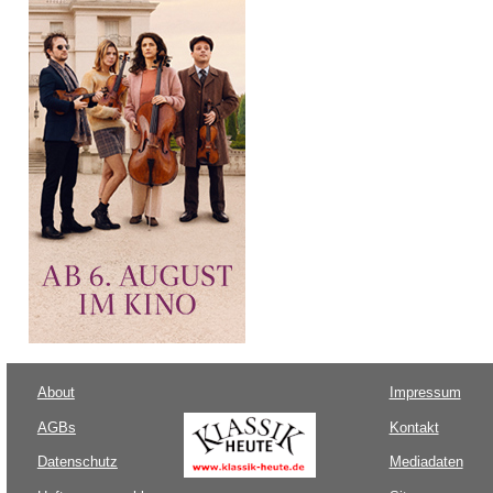
About
Impressum
AGBs
Kontakt
Datenschutz
Mediadaten