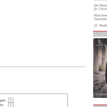
Der Deuts
Dr. Christ
Münchner
Saisonbe
22. Niede
jahr
ahr