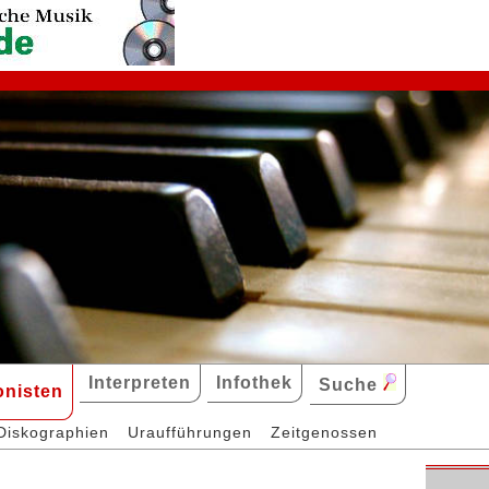
Interpreten
Infothek
Suche
nisten
Diskographien
Uraufführungen
Zeitgenossen