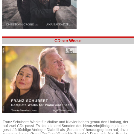
CD der Woche
Franz Schuberts Werke für Violine und Klavier haben genau den Umfang, der
auf zwei CDs passt. Es sind die drei Sonaten des Neunzehnjährigen, die der
geschäftstüchtige Verleger Diabelli als „Sonatinen“ herausgegeben hat, dazu
kommen die als „Grand Duo“ veröffentlichte Sonate A-Dur, das h-Moll-Rondo