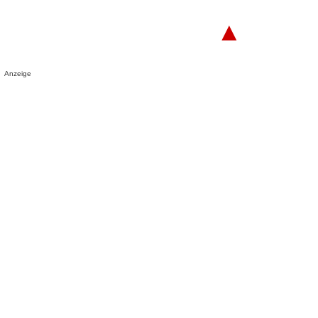
▲
Anzeige