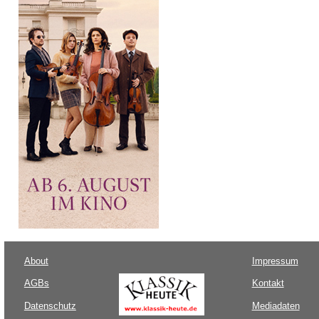
About
Impressum
AGBs
Kontakt
Datenschutz
Mediadaten