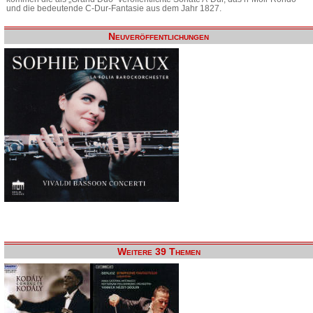
und die bedeutende C-Dur-Fantasie aus dem Jahr 1827.
Neuveröffentlichungen
Weitere 39 Themen