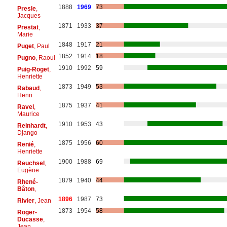
1888
1969
73
Presle
,
Jacques
1871
1933
37
Prestat
,
Marie
1848
1917
21
Puget
, Paul
1852
1914
18
Pugno
, Raoul
1910
1992
59
Puig-Roget
,
Henriette
1873
1949
53
Rabaud
,
Henri
1875
1937
41
Ravel
,
Maurice
1910
1953
43
Reinhardt
,
Django
1875
1956
60
Renié
,
Henriette
1900
1988
69
Reuchsel
,
Eugène
1879
1940
44
Rhené-
Bâton
,
1896
1987
73
Rivier
, Jean
1873
1954
58
Roger-
Ducasse
,
Jean