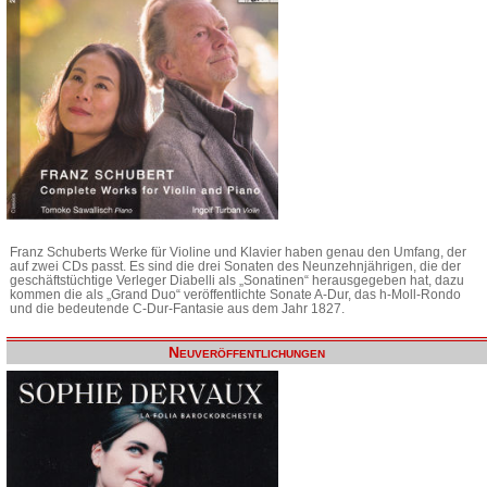
Franz Schuberts Werke für Violine und Klavier haben genau den Umfang, der
auf zwei CDs passt. Es sind die drei Sonaten des Neunzehnjährigen, die der
geschäftstüchtige Verleger Diabelli als „Sonatinen“ herausgegeben hat, dazu
kommen die als „Grand Duo“ veröffentlichte Sonate A-Dur, das h-Moll-Rondo
und die bedeutende C-Dur-Fantasie aus dem Jahr 1827.
Neuveröffentlichungen