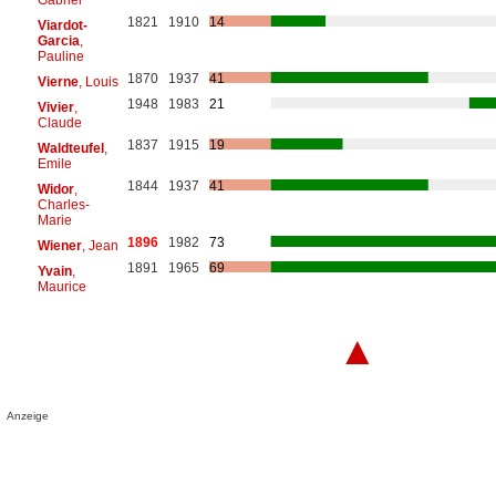
1821
1910
14
Viardot-
Garcia
,
Pauline
1870
1937
41
Vierne
, Louis
1948
1983
21
Vivier
,
Claude
1837
1915
19
Waldteufel
,
Emile
1844
1937
41
Widor
,
Charles-
Marie
1896
1982
73
Wiener
, Jean
1891
1965
69
Yvain
,
Maurice
▲
Anzeige