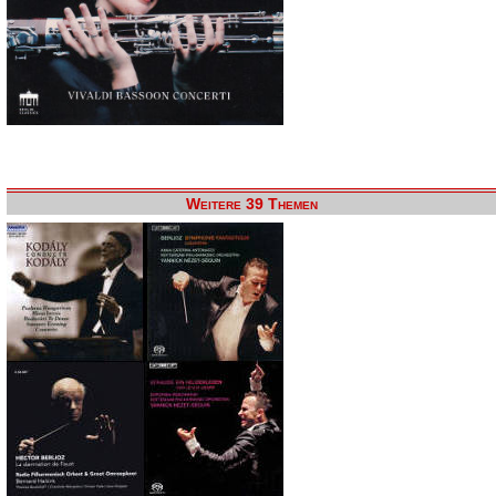
Weitere 39 Themen