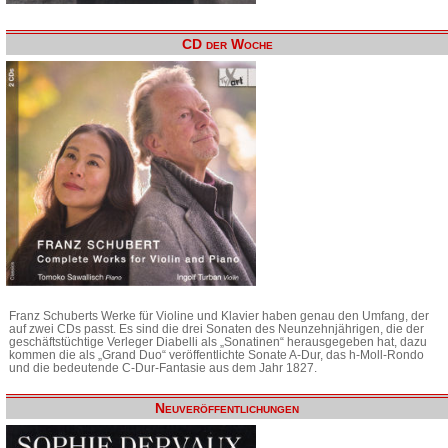
CD der Woche
Franz Schuberts Werke für Violine und Klavier haben genau den Umfang, der
auf zwei CDs passt. Es sind die drei Sonaten des Neunzehnjährigen, die der
geschäftstüchtige Verleger Diabelli als „Sonatinen“ herausgegeben hat, dazu
kommen die als „Grand Duo“ veröffentlichte Sonate A-Dur, das h-Moll-Rondo
und die bedeutende C-Dur-Fantasie aus dem Jahr 1827.
Neuveröffentlichungen