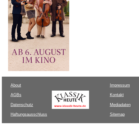
About
Impressum
AGBs
Kontakt
Datenschutz
Mediadaten
Haftungsausschluss
Sitemap