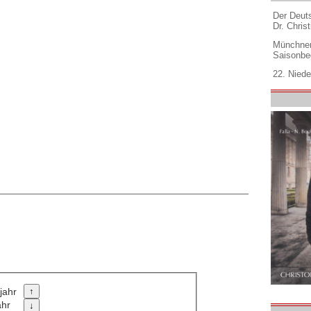
Der Deuts
Dr. Christ
Münchner
Saisonbe
22. Niede
jahr
ahr