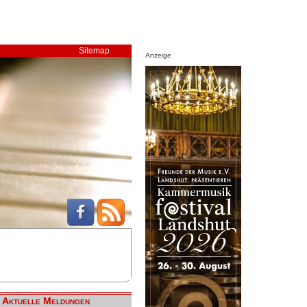
Sitemap
Anzeige
Aktuelle Meldungen