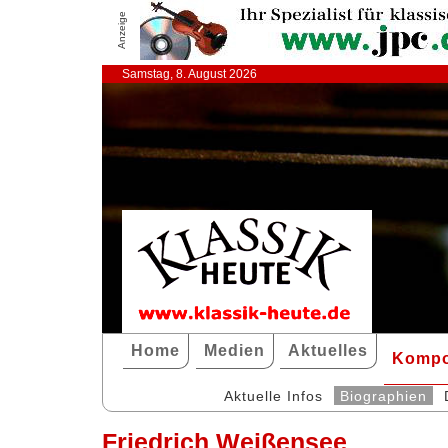
Anzeige
Samstag, 8. August 2026
Home
Medien
Aktuelles
Kompo
Aktuelle Infos
Biographien
Friedrich Weißensee