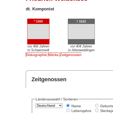
dt. Komponist
* 1560
† 1622
vor 466 Jahren
vor 404 Jahren
in Schwerstedt
in Altenweddingen
Diskographie
Werke
Zeitgenossen
Zeitgenossen
Länderauswahl / Sortieren
Name
Geburts
Lebensjahre
Sterbej