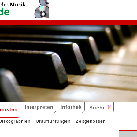
Interpreten
Infothek
Suche
nisten
Diskographien
Uraufführungen
Zeitgenossen