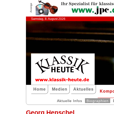
Anzeige
Samstag, 8. August 2026
Home
Medien
Aktuelles
Kompo
Aktuelle Infos
Biographien
Georg Henschel