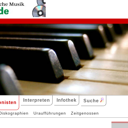
Interpreten
Infothek
Suche
nisten
Diskographien
Uraufführungen
Zeitgenossen