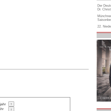
Der Deuts
Dr. Christ
Münchner
Saisonbe
22. Niede
jahr
ahr