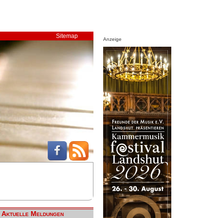
Sitemap
Anzeige
Aktuelle Meldungen