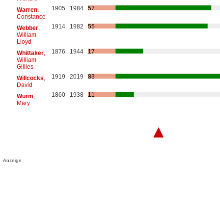
1905
1984
57
Warren
,
Constance
1914
1982
55
Webber
,
William
Lloyd
1876
1944
17
Whittaker
,
William
Gillies
1919
2019
83
Willcocks
,
David
1860
1938
11
Wurm
,
Mary
▲
Anzeige