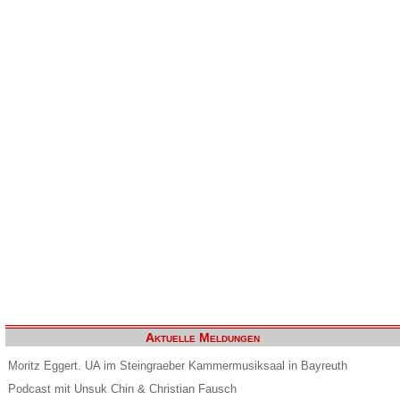
Aktuelle Meldungen
Moritz Eggert. UA im Steingraeber Kammermusiksaal in Bayreuth
Podcast mit Unsuk Chin & Christian Fausch