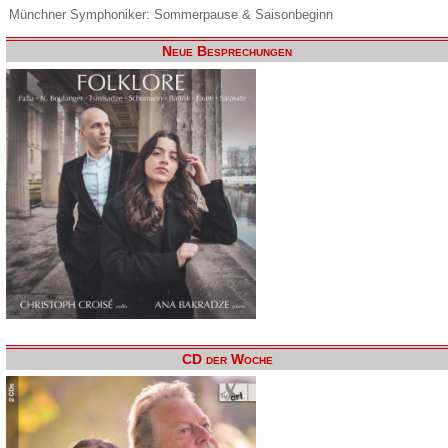
Münchner Symphoniker: Sommerpause & Saisonbeginn
Neue Besprechungen
CD der Woche