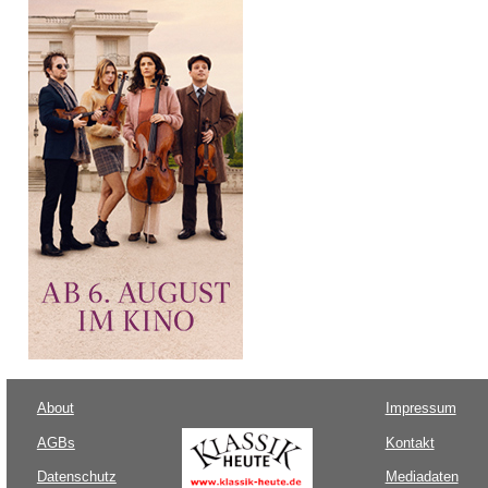
About
Impressum
AGBs
Kontakt
Datenschutz
Mediadaten