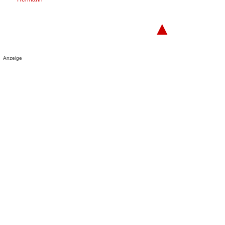
▲
Anzeige