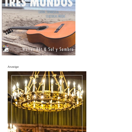
Anzeige