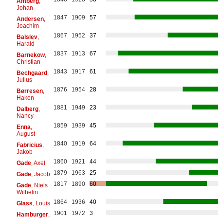
Amberg
,
Johan
1847
1909
57
Andersen
,
Joachim
1867
1952
37
Balslev
,
Harald
1837
1913
67
Barnekow
,
Christian
1843
1917
61
Bechgaard
,
Julius
1876
1954
28
Børresen
,
Hakon
1881
1949
23
Dalberg
,
Nancy
1859
1939
45
Enna
,
August
1840
1919
64
Fabricius
,
Jakob
1860
1921
44
Gade
, Axel
1879
1963
25
Gade
, Jacob
1817
1890
60
Gade
, Niels
Wilhelm
1864
1936
40
Glass
, Louis
1901
1972
3
Hamburger
,