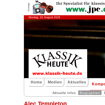
Anzeige
Montag, 10. August 2026
Home
Medien
Aktuelles
Kompo
Aktuelle Infos
Biographien
Alec Templeton