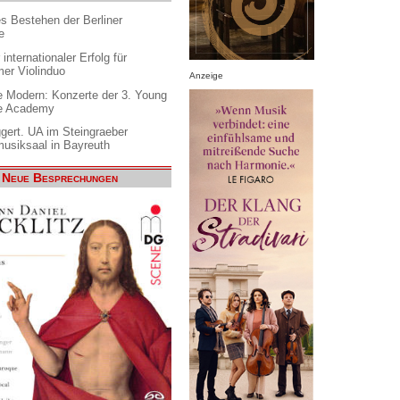
es Bestehen der Berliner
e
internationaler Erfolg für
er Violinduo
Anzeige
 Modern: Konzerte der 3. Young
e Academy
gert. UA im Steingraeber
siksaal in Bayreuth
Neue Besprechungen