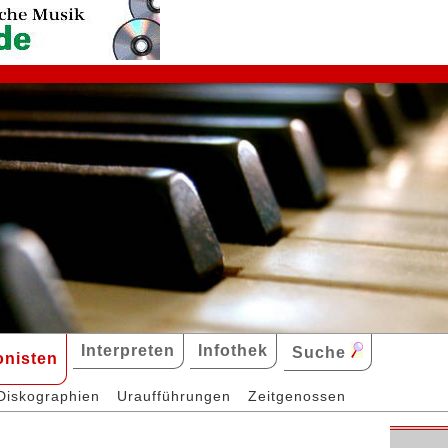
Interpreten
Infothek
Suche
nisten
Diskographien
Uraufführungen
Zeitgenossen