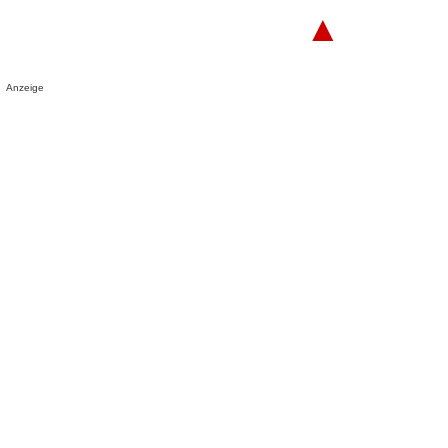
▲
Anzeige