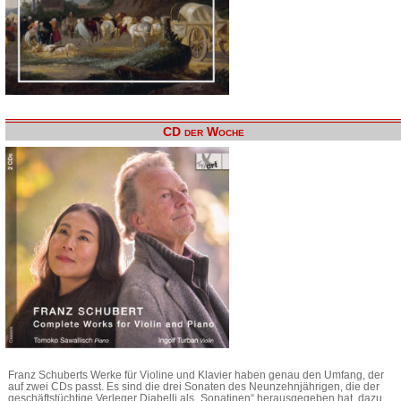
CD der Woche
Franz Schuberts Werke für Violine und Klavier haben genau den Umfang, der
auf zwei CDs passt. Es sind die drei Sonaten des Neunzehnjährigen, die der
geschäftstüchtige Verleger Diabelli als „Sonatinen“ herausgegeben hat, dazu