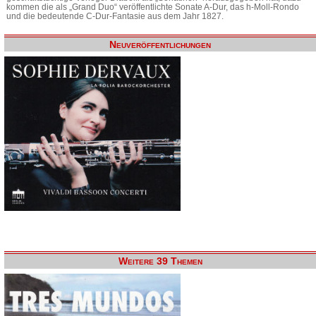
kommen die als „Grand Duo“ veröffentlichte Sonate A-Dur, das h-Moll-Rondo
und die bedeutende C-Dur-Fantasie aus dem Jahr 1827.
Neuveröffentlichungen
Weitere 39 Themen