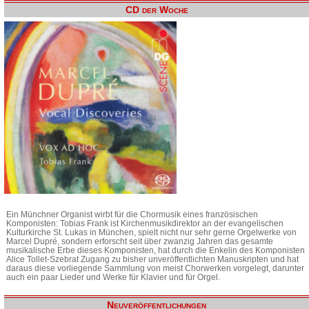
CD der Woche
Ein Münchner Organist wirbt für die Chormusik eines französischen
Komponisten: Tobias Frank ist Kirchenmusikdirektor an der evangelischen
Kulturkirche St. Lukas in München, spielt nicht nur sehr gerne Orgelwerke von
Marcel Dupré, sondern erforscht seit über zwanzig Jahren das gesamte
musikalische Erbe dieses Komponisten, hat durch die Enkelin des Komponisten
Alice Tollet-Szebrat Zugang zu bisher unveröffentlichten Manuskripten und hat
daraus diese vorliegende Sammlung von meist Chorwerken vorgelegt, darunter
auch ein paar Lieder und Werke für Klavier und für Orgel.
Neuveröffentlichungen