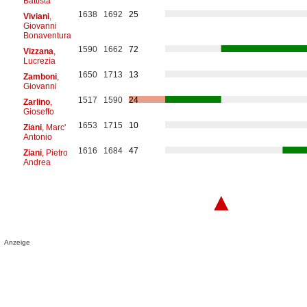
Battista
1638
1692
25
Viviani
,
Giovanni
Bonaventura
1590
1662
72
Vizzana
,
Lucrezia
1650
1713
13
Zamboni
,
Giovanni
1517
1590
24
Zarlino
,
Gioseffo
1653
1715
10
Ziani
, Marc'
Antonio
1616
1684
47
Ziani
, Pietro
Andrea
▲
Anzeige