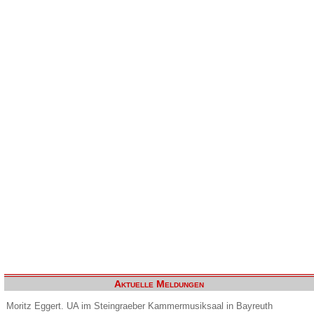
Aktuelle Meldungen
Moritz Eggert. UA im Steingraeber Kammermusiksaal in Bayreuth