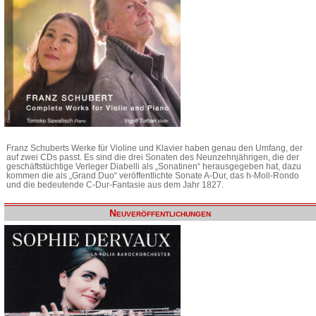
Franz Schuberts Werke für Violine und Klavier haben genau den Umfang, der
auf zwei CDs passt. Es sind die drei Sonaten des Neunzehnjährigen, die der
geschäftstüchtige Verleger Diabelli als „Sonatinen“ herausgegeben hat, dazu
kommen die als „Grand Duo“ veröffentlichte Sonate A-Dur, das h-Moll-Rondo
und die bedeutende C-Dur-Fantasie aus dem Jahr 1827.
Neuveröffentlichungen